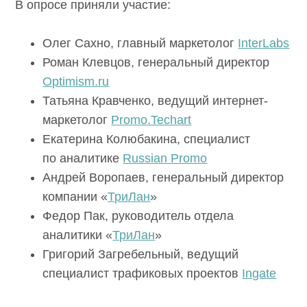
В опросе приняли участие:
SEOnews использует cookie-файлы и
обрабатывает
персональные данные
с использованием Яндекс
Метрики. Это улучшает работу сайта и
Олег Сахно, главный маркетолог
взаимодействие с ним. Подтвердите ваше
InterLabs
согласие, нажав кнопу Ок.
Роман Клевцов, генеральный директор
Ок
Optimism.ru
Татьяна Кравченко, ведущий интернет-
маркетолог
Promo.Techart
Екатерина Колюбакина, специалист
по аналитике
Russian Promo
Андрей Воропаев, генеральный
директор компании «
ТриЛан
»
Федор Пак, руководитель отдела
аналитики «
ТриЛан
»
Григорий Загребельный, ведущий
специалист трафиковых проектов
Ingate