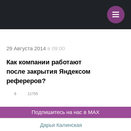
≡
29 Августа 2014
в 09:00
Как компании работают
после закрытия Яндексом
рефереров?
6
11755
Подпишитесь на нас в MAX
Дарья Калинская