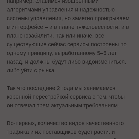
например, славимся изощренными
алгоритмами управления и надежностью
системы управления, но заметно проигрываем
в интерфейсе – и в плане тяжеловесности, и в
плане юзабилити. Так или иначе, все
существующие сейчас сервисы построены по
одному принципу, выработанному 5–6 лет
назад, и должны будут либо видоизмениться,
либо уйти с рынка.
Так что последние 2 года мы занимаемся
коренной перестройкой сервиса с тем, чтобы
он отвечал трeм актуальным требованиям.
Во-первых, количество видов качественного
трафика и их поставщиков будет расти, и