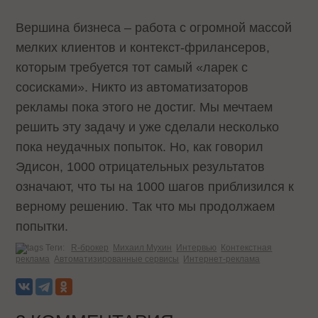
Вершина бизнеса – работа с огромной массой
мелких клиентов и контекст-фрилансеров,
которым требуется тот самый «ларeк с
сосисками». Никто из автоматизаторов
рекламы пока этого не достиг. Мы мечтаем
решить эту задачу и уже сделали несколько
пока неудачных попыток. Но, как говорил
Эдисон, 1000 отрицательных результатов
означают, что ты на 1000 шагов приблизился к
верному решению. Так что мы продолжаем
попытки.
Теги:
R-брокер
Михаил Мухин
Интервью
Контекстная
реклама
Автоматизированные сервисы
Интернет-реклама