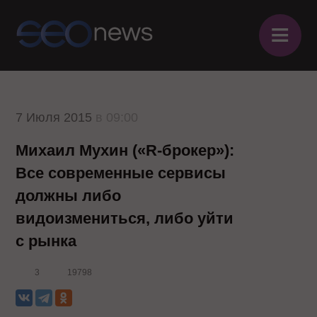
≡
7 Июля 2015
в 09:00
Михаил Мухин («R-брокер»):
Все современные сервисы
должны либо
видоизмениться, либо уйти
с рынка
3
19798