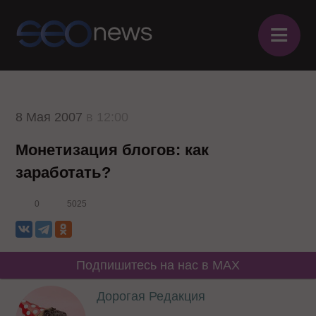
≡
8 Мая 2007
в 12:00
Монетизация блогов: как
заработать?
0
5025
Подпишитесь на нас в MAX
Дорогая Редакция