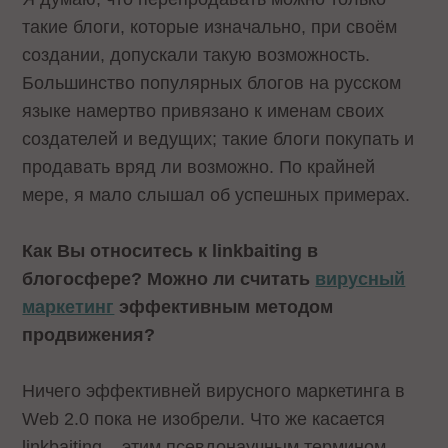
такие блоги, которые изначально, при своём
создании, допускали такую возможность.
Большинство популярных блогов на русском
языке намертво привязано к именам своих
создателей и ведущих; такие блоги покупать и
продавать вряд ли возможно. По крайней
мере, я мало слышал об успешных примерах.
Как Вы относитесь к linkbaiting в
блогосфере? Можно ли считать
вирусный
маркетинг
эффективным методом
продвижения?
Ничего эффективней вирусного маркетинга в
Web 2.0 пока не изобрели. Что же касается
linkbaiting – этим псевдонаучным термином