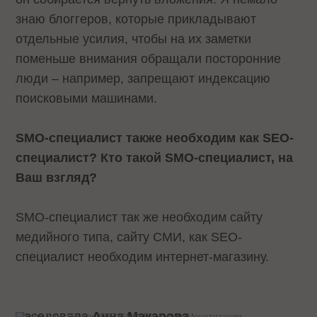
знаю блоггеров, которые прикладывают
отдельные усилия, чтобы на их заметки
поменьше внимания обращали посторонние
люди – например, запрещают индексацию
поисковыми машинами.
SMO-специалист также необходим как SEO-
специалист? Кто такой SMO-специалист, на
Ваш взгляд?
SMO-специалист так же необходим сайту
медийного типа, сайту СМИ, как SEO-
специалист необходим интернет-магазину.
Беседовала
Анна Макарова