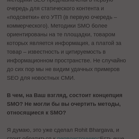
очередь для статического контента и
«подсветки» его УТП (в первую очередь –
коммерческого). Методики SMO более
ориентированы на те площадки, товаром
которых является информация, а платой за
товар – известность и цитируемость в
информационном пространстве. Не случайно
до сих пор мы не видим удачных примеров
SEO для новостных СМИ.
В чем, на Ваш взгляд, состоит концепция
SMO? Не могли бы вы очертить методы,
относящиеся к SMO?
Я думаю, это уже сделал Rohit Bhargava, и
стоит обратиться к
первоисточнику
:Есть еще