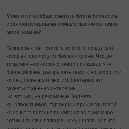
Можно ли вообще считать блоги бизнесом,
если популярными темами являются кино,
море, кошки?
Бизнесом стоит считать те блоги, создатели
которых преследуют бизнес-задачи. Что до
тематики – во-первых, никто не сказал, что
блоги обязаны раскрывать тему кино, моря или
кошек, даже если многим блоггерам эти
сюжеты особенно интересны.
Во-вторых, на рекламные бюджеты
кинопрокатчиков, турфирм и производителей
кошачьего питания выживают во всём мире
сотни и тысячи глянцевых журналов. Так что
вопрос здесь не в том, о чём блоггеры пишут, а