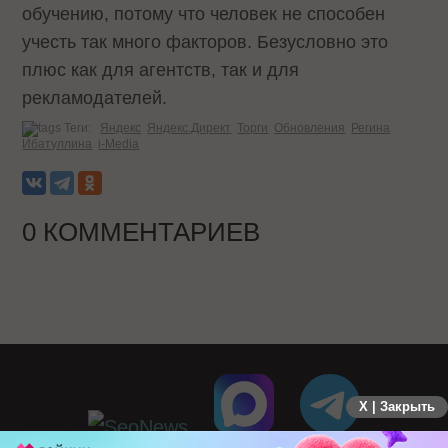
обучению, потому что человек не способен
учесть так много факторов. Безусловно это
плюс как для агентств, так и для
рекламодателей.
Теги:
Яндекс
Яндекс.Директ
Торги
Обновления
Регина
Ибатуллина
i-Media
0 КОММЕНТАРИЕВ
X | Закрыть