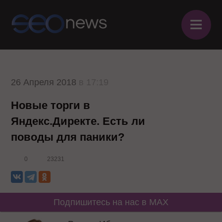
≡
26 Апреля 2018
в 17:19
Новые торги в
Яндекс.Директе. Есть ли
поводы для паники?
0
23231
Подпишитесь на нас в MAX