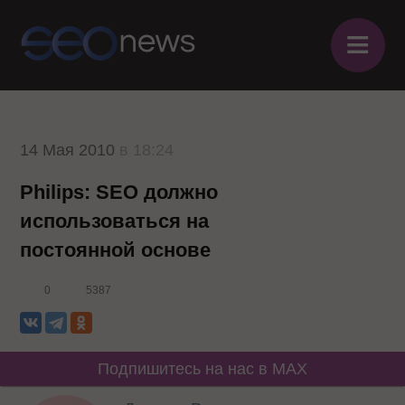
≡
14 Мая 2010
в 18:24
Philips: SEO должно
использоваться на
постоянной основе
0
5387
Подпишитесь на нас в MAX