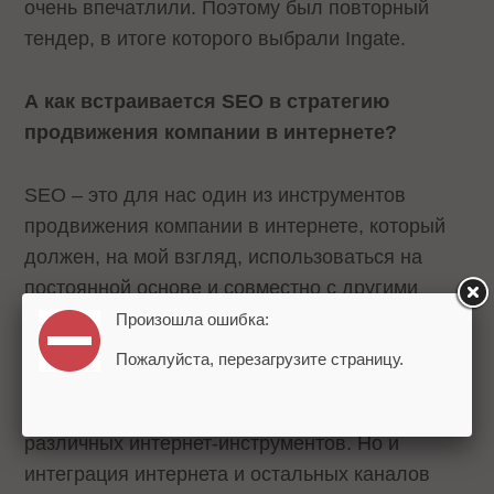
очень впечатлили. Поэтому был повторный
тендер, в итоге которого выбрали Ingate.
А как встраивается
SEO в стратегию
продвижения компании в интернете?
SEO – это для нас один из инструментов
продвижения компании в интернете, который
должен, на мой взгляд, использоваться на
постоянной основе и совместно с другими
инструментами, такими как, например,
Произошла ошибка:
контекстная реклама.
Пожалуйста, перезагрузите страницу.
По сути, стратегия - это не только интеграция
различных интернет-инструментов. Но и
интеграция интернета и остальных каналов