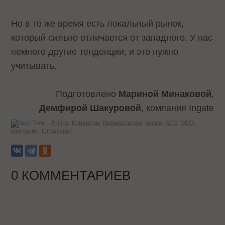
Но в то же время есть локальный рынок,
который сильно отличается от западного. У нас
немного другие тенденции, и это нужно
учитывать.
Подготовлено
Мариной Минаковой
,
Демфирой Шакуровой
, компания Ingate
Теги:
Philips
Клиентам
Вебмастерам
Ingate
SEO
SEO-
компании
Стратегии
0 КОММЕНТАРИЕВ