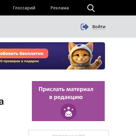
×
Глоссарий
Реклама
Войти
а