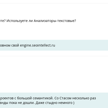
йте? Используете ли Анализаторы-текстовые?
вном свой engine.seointellect.ru
проектов с большой семантикой. Со Стасом несколько раз
манды пока не дошли. Даже стыдно немного )