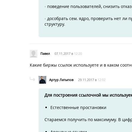
· поведение пользователей, снизить отка
· дособрать сем. ядро, проверить нет ли 
структуру.
Павел
07.11.2017 в
12:20
Какие биржы ссылок используете и в каком соот
Артур Латыпов
29.11.2017 в
12:02
Для построения ссылочной мы используе
Естественные простановки
Стараемся получить по максимуму. В цифра
Арендные ссылки