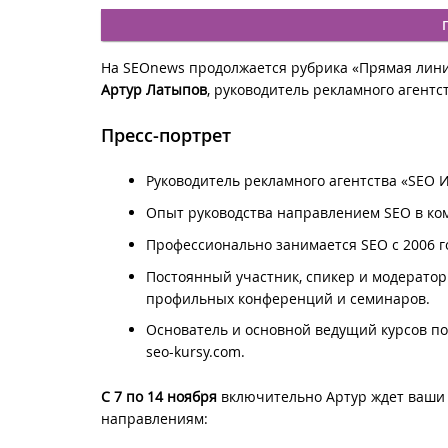
На SEOnews продолжается рубрика «Прямая линия
Артур Латыпов
, руководитель рекламного агентс
Пресс-портрет
Руководитель рекламного агентства «SEO И
Опыт руководства направлением SEO в ком
Профессионально занимается SEO c 2006 г
Постоянный участник, спикер и модератор
профильных конференций и семинаров.
Основатель и основной ведущий курсов п
seo-kursy.com.
С 7 по 14 ноября
включительно Артур ждет ваши
направлениям: