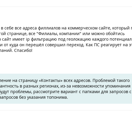
в себе все адреса филлиалов на коммерческом сайте, который 
этой странице, все "Филиалы, компании" или можно обойтись
о сайт имеет ip фильтрацию под геолокацию каждого потенциал
 от куда он перешёл совершил переход. Как ПС реагирует на эт
паний. Спасибо!
ение на страницу «Контакты» всех адресов. Проблемой такого
вантность в разных регионах, из-за невозможности упоминания
 будут проблемы, рассмотрите вариант с папками для запросов с
запросов без указания топонима.