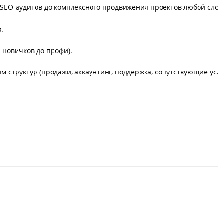
т SEO-аудитов до комплексного продвижения проектов любой сло
.
 новичков до профи).
им структур (продажи, аккаунтинг, поддержка, сопутствующие усл