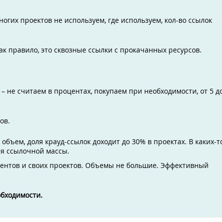
огих проектов не используем, где используем, кол-во ссылок
ак правило, это сквозные ссылки с прокачанных ресурсов.
gl – не считаем в процентах, покупаем при необходимости, от 5 д
ов.
бъем, доля крауд-ссылок доходит до 30% в проектах. В каких-т
я ссылочной массы.
лиентов и своих проектов. Объемы не большие. Эффективный
обходимости.