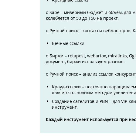
o Sape – мизерный бюджет и объем, для мн
колеблется от 50 до 150 на проект.
o Ручной поиск – контакты вебмастеров. К
Вечные ссылки
o Биржи – rotapost, webartox, miralinks, G
документ, биржи используем разные.
o Ручной поиск – анализ ссылок конкурент
Крауд-ссылки – постоянно наращиваем о
является основным методом увеличени
Создание сателитов и PBN – для VIP-к
инструмент.
Каждый инструмент используется при не