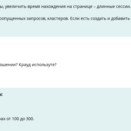
зы, увеличить время нахождения на странице – длинные сессии.
пропущенных запросов, кластеров. Если есть создать и добавить
ношении? Крауд используте?
м:
х от 100 до 300.