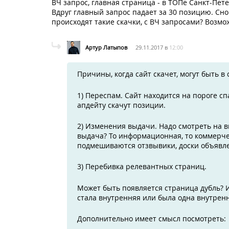
ВЧ запрос, главная страница - в ТОПе Санкт-Пете
Вдруг главный запрос падает за 30 позицию. Сно
происходят такие скачки, с ВЧ запросами? Возмо
Артур Латыпов
29.11.2017 в
12:00
Причины, когда сайт скачет, могут быть в
1) Переспам. Сайт находится на пороге сп
апдейту скачут позиции.
2) Изменения выдачи. Надо смотреть на 
выдача? То информационная, то коммерчес
подмешиваются отзвывики, доски объявле
3) Перебивка релевантных страниц.
Может быть появляется страница дубль? И
стала внутренняя или была одна внутренн
Дополнительно имеет смысл посмотреть: