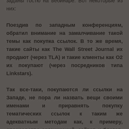
заданы гостю на вебинаре. Вот некоторые из
них:
Поездив по западным конференциям,
обратил внимание на замалчивание такой
темы как покупка ссылок. В то же время,
такие сайты как The Wall Street Journal их
продают (через TLA) и такие клиенты как O2
их покупают (через посредников типа
Linkstars).
Так все-таки, покупаются ли ссылки на
Западе, не пора ли назвать вещи своими
именами и приравнять покупку
тематических ссылок к таким же
адекватным методам как, к примеру,