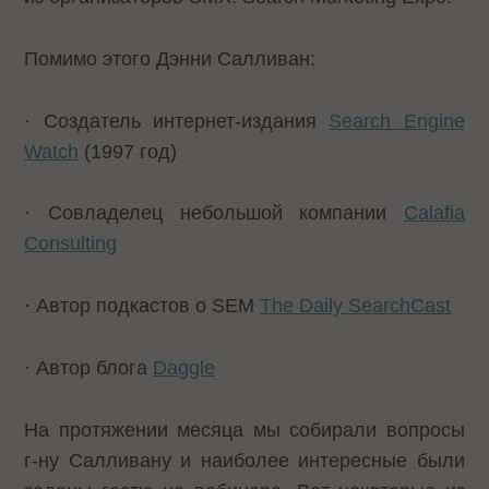
Помимо этого Дэнни Салливан:
· Создатель интернет-издания
Search Engine
Watch
(1997 год)
· Совладелец небольшой компании
Calafia
Consulting
· Автор подкастов о SEM
The Daily
SearchCast
· Автор блога
Daggle
На протяжении месяца мы собирали вопросы
г-ну Салливану и наиболее интересные были