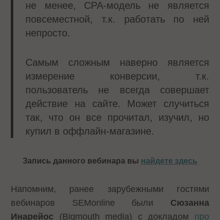
не менее, CPA-модель не является
повсеместной, т.к. работать по ней
непросто.
Самым сложным наверно является
измерение конверсии, т.к.
пользователь не всегда совершает
действие на сайте. Может случиться
так, что он все прочитал, изучил, но
купил в оффлайн-магазине.
Запись данного вебинара вы
найдете здесь
Напомним, ранее зарубежными гостями
вебинаров SEMonline были
Сюзанна
Инарейос
(Bigmouth media) с докладом
про