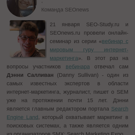
,
Команда SEOnews
21 января SEO-Study.ru и
SEOnews.ru провели онлайн-
семинар из серии «
вебинар с
мировым гуру интернет-
маркетинга
». В этот раз на
вопросы участников
вебинара
отвечал сам
Дэнни Салливан
(Danny Sullivan) - один из
самых известных экспертов в области
интернет-маркетинга, журналист, пишет о SEM
уже на протяжении почти 15 лет. Дэнни
является главным редактором портала
Search
Engine Land
, который охватывает маркетинг в
поисковых системах, а также является одним
из организаторов SMX: Search Marketing Expo.