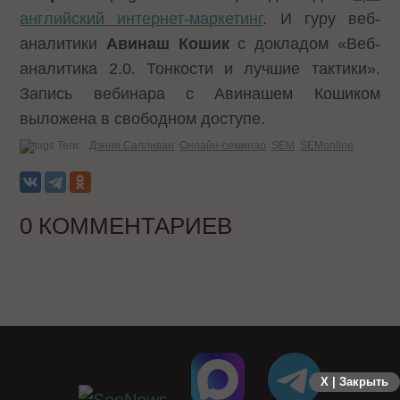
английский интернет-маркетинг
. И гуру веб-
аналитики
Авинаш Кошик
с докладом «Веб-
аналитика 2.0. Тонкости и лучшие тактики».
Запись вебинара
с Авинашем Кошиком
выложена в свободном доступе.
Теги:
Дэнни Салливан
Онлайн-семинар
SEM
SEMonline
0 КОММЕНТАРИЕВ
X | Закрыть