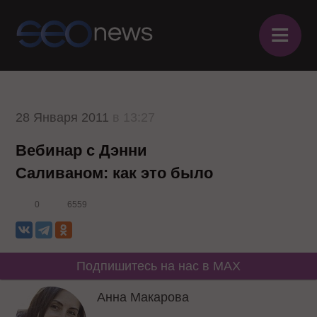
≡
28 Января 2011
в 13:27
Вебинар с Дэнни
Саливаном: как это было
0
6559
Подпишитесь на нас в MAX
Анна Макарова