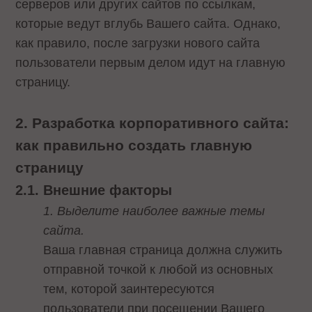
серверов или других сайтов по ссылкам,
которые ведут вглубь Вашего сайта. Однако,
как правило, после загрузки нового сайта
пользователи первым делом идут на главную
страницу.
2. Разработка корпоративного сайта:
как правильно создать главную
страницу
2.1. Внешние факторы
1. Выделите наиболее важные темы
сайта.
Ваша главная страница должна служить
отправной точкой к любой из основных
тем, которой заинтересуются
пользователи при посещении Вашего