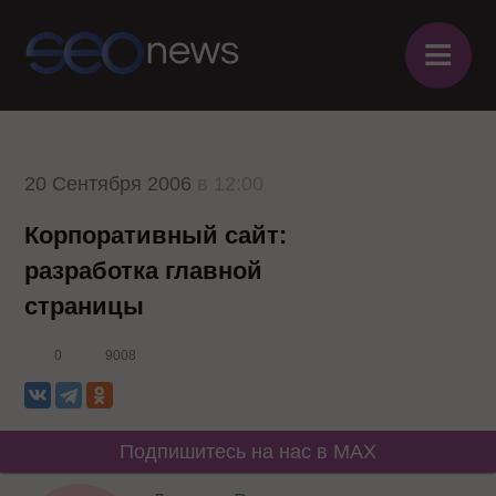
≡
20 Сентября 2006
в 12:00
Корпоративный сайт:
разработка главной
страницы
0
9008
Подпишитесь на нас в MAX