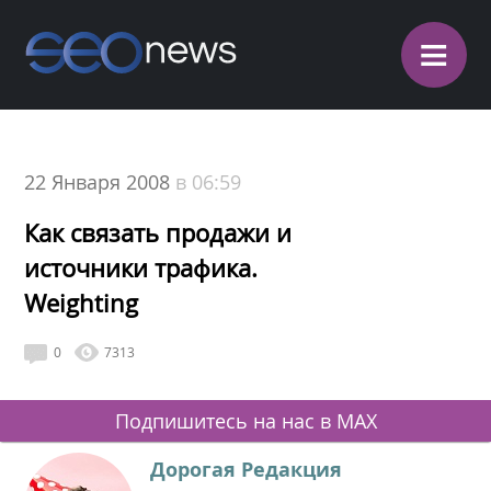
≡
22 Января 2008
в 06:59
Как связать продажи и
источники трафика.
Weighting
0
7313
Подпишитесь на нас в MAX
Дорогая Редакция