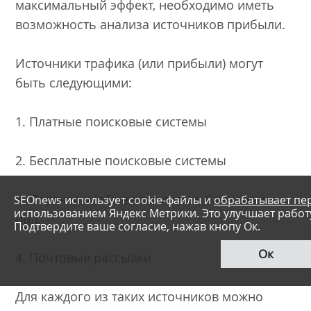
максимальный эффект, необходимо иметь
возможность анализа источников прибыли.
Источники трафика (или прибыли) могут
быть следующими:
1. Платные поисковые системы
2. Бесплатные поисковые системы
3. Партнеры (обмен ссылками, баннерами и
SEOnews использует cookie-файлы и
обрабатывает пе
использованием Яндекс Метрики. Это улучшает работу
пр.).
Подтвердите ваше согласие, нажав кнопу Ок.
Ок
4. Почтовые рассылки
Для каждого из таких источников можно