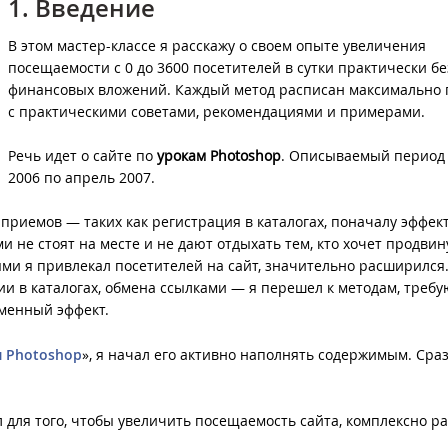
1. Введение
В этом мастер-классе я расскажу о своем опыте увеличения
посещаемости с 0 до 3600 посетителей в сутки практически бе
финансовых вложений. Каждый метод расписан максимально 
с практическими советами, рекомендациями и примерами.
Речь идет о сайте по
урокам Photoshop
. Описываемый период 
2006 по апрель 2007.
приемов — таких как регистрация в каталогах, поначалу эффек
ми не стоят на месте и не дают отдыхать тем, кто хочет продвин
рыми я привлекал посетителей на сайт, значительно расширился
и в каталогах, обмена ссылками — я перешел к методам, тре
менный эффект.
 Photoshop
», я начал его активно наполнять содержимым. Сраз
 для того, чтобы увеличить посещаемость сайта, комплексно ра