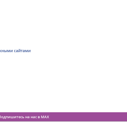
ежными сайтами
Подпишитесь на нас в MAX