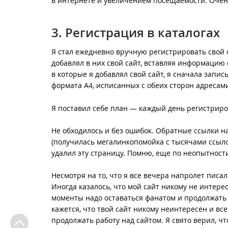
в интернете и увеличением посещаемости. Оче
3. Регистрация в каталогах
Я стал ежедневно вручную регистрировать свой с
добавлял в них свой сайт, вставляя информацию о
в которые я добавлял свой сайт, я сначала запис
формата A4, исписанных с обеих сторон адресами к
Я поставил себе план — каждый день регистриро
Не обходилось и без ошибок. Обратные ссылки н
(получилась мегалинкопомойка с тысячами ссылок
удалил эту страницу. Помню, еще по неопытности
Несмотря на то, что я все вечера напролет писал
Иногда казалось, что мой сайт никому не интересе
моменты надо оставаться фанатом и продолжать н
кажется, что твой сайт никому неинтересен и вс
продолжать работу над сайтом. Я свято верил, чт