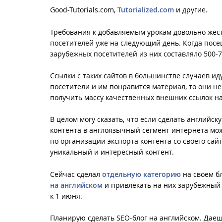
Good-Tutorials.com,
Tutorialized.com
и другие.
Требования к добавляемым урокам довольно жестк
посетителей уже на следующий день. Когда посещ
зарубежных посетителей из них составляло 500-70
Ссылки с таких сайтов в большинстве случаев ид
посетители и им понравится материал, то они не
получить массу качественных внешних ссылок на
В целом могу сказать, что если сделать английс
контента в англоязычный сегмент интернета мож
по организации экспорта контента со своего сай
уникальный и интересный контент.
Сейчас сделал
отдельную категорию
на своем б
на английском
и привлекать на них зарубежный
к 1 июня.
Планирую сделать SEO-блог на английском. Даешь