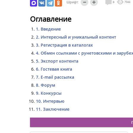
Шрифт:
0
7944
Оглавление
1. Введение
2. Интересный и уникальный контент
3. Регистрация в каталогах
4. Обмен ссылками c рунетовскими и заруб
5. Экспорт контента
6. Гостевая книга
7. E-mail рассылка
8. Форум
9. Конкурсы
10. Интервью
11. Заключение