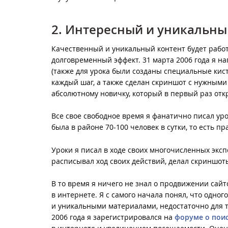
2. Интересный и уникальны
Качественный и уникальный контент будет работ
долговременный эффект. 31 марта 2006 года я н
(также для урока были созданы специальные кис
каждый шаг, а также сделан скриншот с нужными
абсолютному новичку, который в первый раз отк
Все свое свободное время я фанатично писал ур
была в районе 70-100 человек в сутки, то есть пр
Уроки я писал в ходе своих многочисленных эксп
расписывал ход своих действий, делал скриншоты
В то время я ничего не знал о продвижении сайт
в интернете. Я с самого начала понял, что одно
и уникальными материалами, недостаточно для т
2006 года я зарегистрировался на
форуме о пои