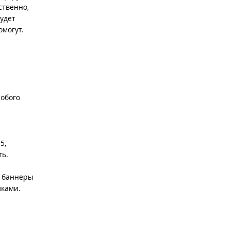
ественно,
удет
омогут.
собого
5,
ть.
я баннеры
лками.