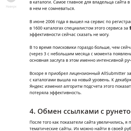
в каталоги. Самое главное для владельца сайта в
Наверх
в нем не сомневаться.
В июне 2006 года я вышел на сервис по регистра
в 1600 каталогах специалистом этого сервиса за
эффективности сейчас сказать не могу.
В то время поисковики гораздо больше, чем сейча
(через 3 с небольшим месяца с момента появлен
основная заслуга в этом именно интенсивной руч
Вскоре я приобрел лицензионный AllSubmitter за 
с каталогами вышла на новый уровень. К декабр
Яндекс изменил алгоритм подсчета этого показат
потеряла эффективность.
4. Обмен ссылками c рунет
После того как показатели сайта увеличились, я 
тематические сайты. Их можно найти в своей ру