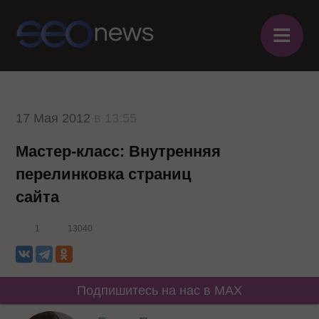
≡
17 Мая 2012
в 13:55
Мастер-класс: Внутренняя
перелинковка страниц
сайта
1
13040
Подпишитесь на нас в MAX