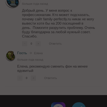
больше года назад
Добрый день. У меня вопрос к
профессионалам. Кто может подсказать,
почему сайт family-perfectly.ru никак не могу
вывести хотя бы на 200 посещений в
день. Помогите разрулить проблему. Очень
буду благодарна за любой нужный совет.
Спасибо.
-
0
+
Ответить
Гость
Елена
больше года назад
Елена, рекомендую сменить фон на менее
ядовитый
-
0
+
Ответить