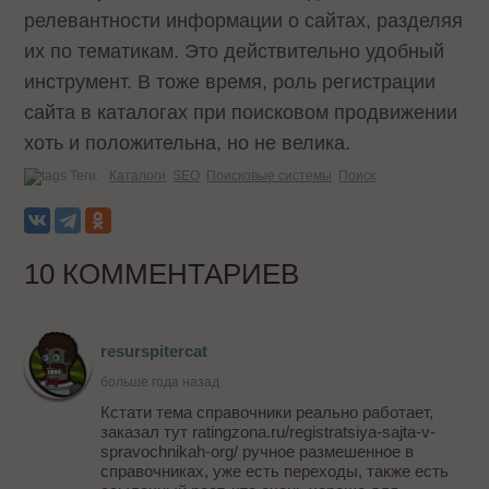
релевантности информации о сайтах, разделяя
их по тематикам. Это действительно удобный
инструмент. В тоже время, роль регистрации
сайта в каталогах при поисковом продвижении
хоть и положительна, но не велика.
Теги:
Каталоги
SEO
Поисковые системы
Поиск
10 КОММЕНТАРИЕВ
resurspitercat
больше года назад
Кстати тема справочники реально работает,
заказал тут ratingzona.ru/registratsiya-sajta-v-
spravochnikah-org/ ручное размешенное в
справочниках, уже есть переходы, также есть