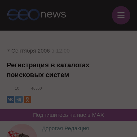
≡
7 Сентября 2006
в 12:00
Регистрация в каталогах
поисковых систем
10
46560
Подпишитесь на нас в MAX
Дорогая Редакция