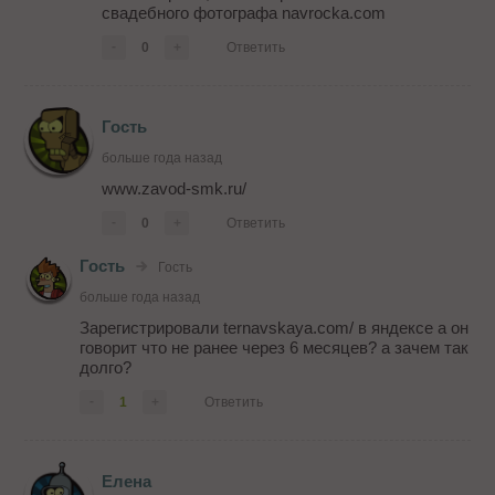
свадебного фотографа navrocka.com
-
0
+
Ответить
Гость
больше года назад
www.zavod-smk.ru/
-
0
+
Ответить
Гость
Гость
больше года назад
Зарегистрировали ternavskaya.com/ в яндексе а он
говорит что не ранее через 6 месяцев? а зачем так
долго?
-
1
+
Ответить
Елена