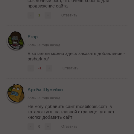
ссылочный рост, что очень хорошо для
продвижение сайта
-
1
+
Ответить
Егор
больше года назад
В каталоги можно здесь заказать добавление -
prshark.ru/
-
-1
+
Ответить
Артём Шумейко
больше года назад
Не могу добавить сайт mosbitcoin.com в
каталог гугл, на главной странице гугл нет
кнопки добавить сайт
-
0
+
Ответить