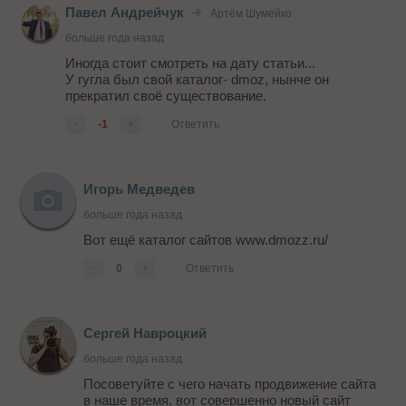
Павел Андрейчук
Артём Шумейко
больше года назад
Иногда стоит смотреть на дату статьи...
У гугла был свой каталог- dmoz, нынче он
прекратил своё существование.
-
-1
+
Ответить
Игорь Медведев
больше года назад
Вот ещё каталог сайтов www.dmozz.ru/
-
0
+
Ответить
Сергей Навроцкий
больше года назад
Посоветуйте с чего начать продвижение сайта
в наше время, вот совершенно новый сайт