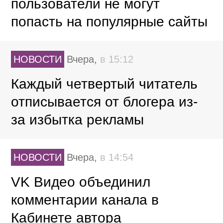
пользователи не могут
попасть на популярные сайты
НОВОСТИ
Вчера,
в 15:12
Каждый четвертый читатель
отписывается от блогера из-
за избытка рекламы
НОВОСТИ
Вчера,
в 14:54
VK Видео объединил
комментарии канала в
Кабинете автора