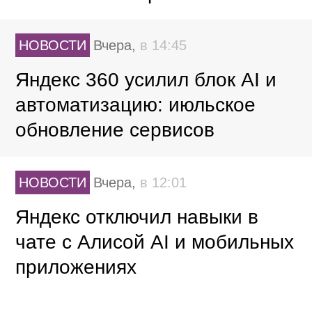
НОВОСТИ
Вчера,
в 14:45
Яндекс 360 усилил блок AI и
автоматизацию: июльское
обновление сервисов
НОВОСТИ
Вчера,
в 12:01
Яндекс отключил навыки в
чате с Алисой AI и мобильных
приложениях