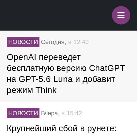
≡
НОВОСТИ
Сегодня,
в 12:40
OpenAI переведет
бесплатную версию ChatGPT
на GPT-5.6 Luna и добавит
режим Think
НОВОСТИ
Вчера,
в 15:42
Крупнейший сбой в рунете: