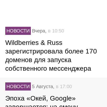
НОВОСТИ
Вчера,
в 10:50
Wildberries & Russ
зарегистрировала более 170
доменов для запуска
собственного мессенджера
НОВОСТИ
5 Августа,
в 17:00
Эпоха «Окей, Google»
завершается: на смену