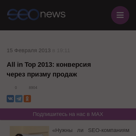
≡
15 Февраля 2013
в 19:11
All in Top 2013: конверсия
через призму продаж
0
8904
Подпишитесь на нас в MAX
«Нужны ли SEO-компаниям