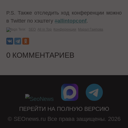
P.S. Также отследить ход конференции можно
в Twitter по хэштегу
#
allintopconf
.
Теги:
SEO
All in Top
Конференции
Марал Гаипова
0 КОММЕНТАРИЕВ
ПЕРЕЙТИ НА ПОЛНУЮ ВЕРСИЮ
© SEOnews.ru Все права защищены. 2026