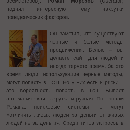
вебмастеров).
Роман Морозов
(Userator)
поднял интересную тему накрутки
поведенческих факторов.
Он заметил, что существуют
черные и белые методы
продвижения. Белые – вы
делаете сайт для людей и
иногда теряете время. За это
время люди, использующие черные методы,
могут попасть в ТОП. Но у них есть и риски –
это вероятность попасть в бан. Бывает
автоматическая накрутка и ручная. По словам
Романа, поисковые системы не могут
«отличить живых людей за деньги от живых
людей не за деньги». Среди типов запросов в