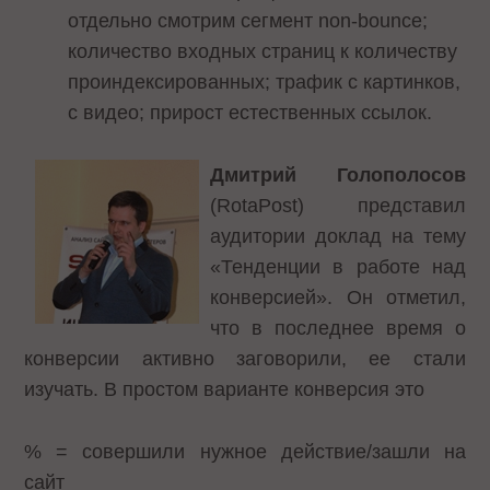
отдельно смотрим сегмент non-bounce;
количество входных страниц к количеству
проиндексированных; трафик с картинков,
с видео; прирост естественных ссылок.
Дмитрий Голополосов
(RotaPost) представил
аудитории доклад на тему
«Тенденции в работе над
конверсией». Он отметил,
что в последнее время о
конверсии активно заговорили, ее стали
изучать. В простом варианте конверсия это
% = совершили нужное действие/зашли на
сайт