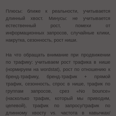
Плюсы: ближе к реальности, учитывается
длинный хвост. Минусы: не учитывается
естественный рост, помехи от
информационных запросов, случайные клики,
накрутка, сезонность, рост ниши.
На что обращать внимание при продвижении
по трафику: учитываем рост трафика в нише
(нормируем на wordstat), рост по отношению к
бренд-трафику, бренд-трафик + прямой
трафик, сезонность, спрос в нише, трафик по
группам запросов, срез «No bounce»
(насколько трафик, который мы приводим,
целевой), трафик по запросу/трафик по
длинному хвосту vs. частота в кавычках/