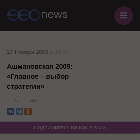
≡
27 Ноября 2009
в 15:59
Ашмановская 2009:
«Главное – выбор
стратегии»
0
5627
Подпишитесь на нас в MAX