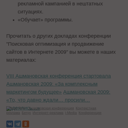
рекламной кампанией в нештатных
ситуациях.
«Обучает» программы.
Прочитать о других докладах конференции
"Поисковая оптимизация и продвижение
сайтов в Интернете 2009" вы можете в наших
материалах:
VIII Ашмановская конференция стартовала
Ашмановская 2009: «За комплексным
маркетингом будущее»
Ашмановская 2009:
«То, что давно ждали… просили…
надеялись…»
Теги:
Ашмановская конференция
Контекстная
реклама
Бегун
Интернет-реклама
i-Media
Конференции