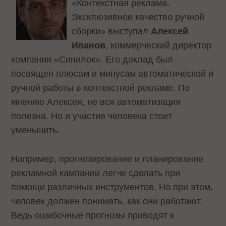
«Контекстная реклама.
Эксклюзивное качество ручной
сборки» выступал
Алексей
Иванов
, коммерческий директор
компании «Синилок». Его доклад был
посвящен плюсам и минусам автоматической и
ручной работы в контекстной рекламе. По
мнению Алексея, не вся автоматизация
полезна. Но и участие человека стоит
уменьшить.
Например, прогнозирование и планирование
рекламной кампании легче сделать при
помощи различных инструментов. Но при этом,
человек должен понимать, как они работают.
Ведь ошибочные прогнозы приводят к