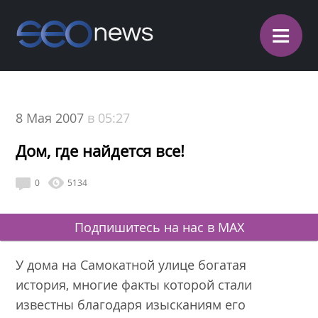
≡
8 Мая 2007
в 05:27
Дом, где найдется все!
0
5134
Подпишитесь на нас в MAX
У дома на Самокатной улице богатая
история, многие факты которой стали
известны благодаря изысканиям его