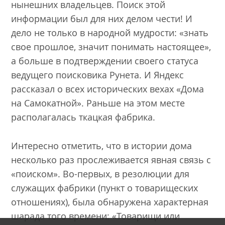
нынешних владельцев. Поиск этой
информации был для них делом чести! И
дело не только в народной мудрости: «знать
свое прошлое, значит понимать настоящее»,
а больше в подтверждении своего статуса
ведущего поисковика Рунета. И Яндекс
рассказал о всех исторических вехах «Дома
на Самокатной». Раньше на этом месте
располагалась ткацкая фабрика.
Интересно отметить, что в истории дома
несколько раз прослеживается явная связь с
«поиском». Во-первых, в резолюции для
служащих фабрики (пункт о товарищеских
отношениях), была обнаружена характерная
шарада того времени: «Товарищи или