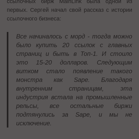
ссылочных бирж MainLink была одной из
первых. Сергей начал свой рассказ с истории
ссылочного бизнеса:
Все начиналось с морд - тогда можно
было купить 20 ссылок с главных
страниц и быть в Топ-1. И стоило
это 15-20 долларов. Следующим
витком стало появление такого
монстра как
Sape
. Благодаря
внутренним страницам, эта
индустрия встала на промышленные
рельсы, все остальные биржи
подтянулись за
Sape
, и мы не
исключение.