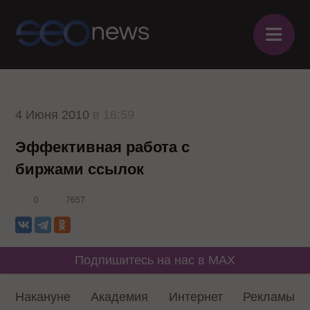
≡
4 Июня 2010
в 16:59
Эффективная работа с
биржами ссылок
0
7657
Подпишитесь на нас в MAX
Накануне Академия Интернет Рекламы