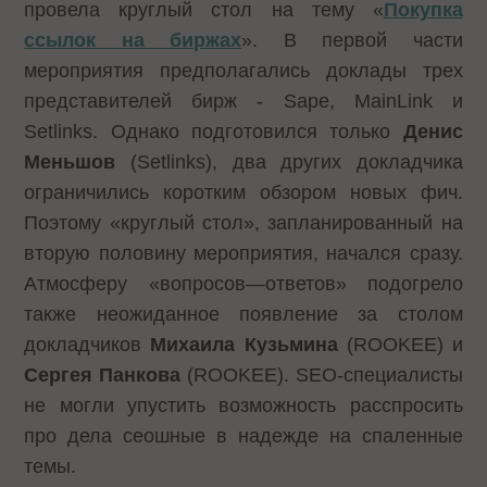
провела круглый стол на тему «
Покупка
ссылок на биржах
». В первой части
мероприятия предполагались доклады трех
представителей бирж - Sape, MainLink и
Setlinks. Однако подготовился только
Денис
Меньшов
(Setlinks), два других докладчика
ограничились коротким обзором новых фич.
Поэтому «круглый стол», запланированный на
вторую половину мероприятия, начался сразу.
Атмосферу «вопросов—ответов» подогрело
также неожиданное появление за столом
докладчиков
Михаила Кузьмина
(ROOKEE) и
Сергея Панкова
(ROOKEE). SEO-специалисты
не могли упустить возможность расспросить
про дела сеошные в надежде на спаленные
темы.