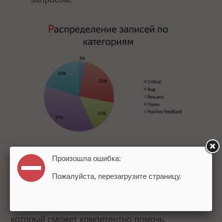
Произошла ошибка:
Если специалист службы мониторинга не
Пожалуйста, перезагрузите страницу.
может сам ответить на сообщение
пользователя, то он отправляет его на
обсуждение внутри компании, тому человеку,
который сможет компетентно помочь.