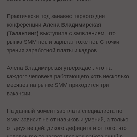
Практически под занавес первого дня
конференции
Алена Владимирская
(Талантинг)
выступила с заявлением, что
рынка SMM нет, и зарплат тоже нет. С точки
зрения заработной платы и кадров.
Алена Владимирская утверждает, что на
каждого человека работающего хоть несколько
месяцев на рынке SMM приходится три
вакансии.
На данный момент зарплата специалиста по
SMM зависит не от навыков и умений, а только
от двух вещей: дикого дефицита и от того, что
человек где
-
то засветился как работающий в