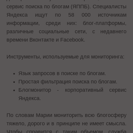
сервис поиска по блогам (ЯППБ). Специалисты
Яндекса ищут по 58 000 источникам
информации, среди них: блог-платформы,
различные социальные сети, с недавнего
времени Вконтакте и Facebook.
Инструменты, используемые для мониторинга:
Язык запросов в поиске по блогам.
Простая фильтрация поиска по блогам.
Блогмонитор - корпоративный сервис
Яндекса.
По словам Марии мониторить всю блогосферу
тяжело, дорого и в принципе не имеет смысла.
Чтобы справится с таким объемом, служба