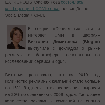
EXTROPOLIS Красная Роза
состоялась
конференция I
-
COMference
, посвящённая
Social Media + СМИ.
В секции «Социальные сети и
Интернет СМИ в цифрах»
Виктория Димитрюха
(
Blogun
)
выступила с докладом о рынке
рекламы в блогосфере, основанном на
исследовании сервиса Blogun.
Виктория рассказала, что за 2010 год
количество рекламных кампаний стало больше
на 15%, бюджеты на их реализацию выросли
на 30% по сравнению с 2009 годом. Т.е. общее
количество рекламных кампаний не сильно