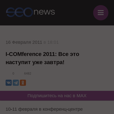
≡
16 Февраля 2011
в 18:01
I-COMference 2011: Все это
наступит уже завтра!
0
6482
Подпишитесь на нас в MAX
10
-
11 февраля в конференц
-
центре