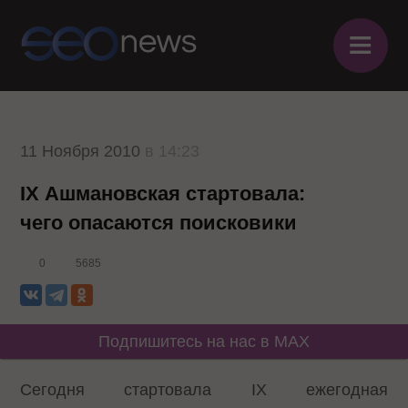
≡
11 Ноября 2010
в 14:23
IX Ашмановская стартовала:
чего опасаются поисковики
0
5685
Подпишитесь на нас в MAX
Сегодня стартовала IX ежегодная