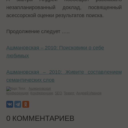
незапланированный доклад, посвященный
асессорской оценки результатов поиска.
Продолжение следует …..
Ашмановская – 2010: Поисковики о себе
любимых
Ашмановская – 2010: Живите составлением
семантических слов
Теги:
Ашмановская
конференция
Конференции
SEO
Текарт
Андрей Иванов
0 КОММЕНТАРИЕВ