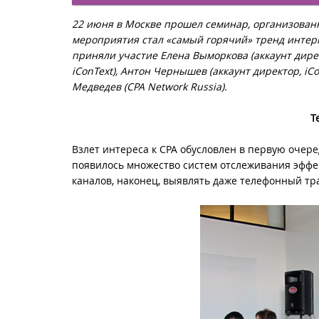
22 июня в Москве прошел семинар, организова
мероприятия стал «самый горячий» тренд интер
приняли участие Елена Выморкова (аккаунт дире
iConText), Антон Чернышев (аккаунт директор,
iC
Медведев (
CPA
Network
Russia).
Т
Взлет интереса к CPA обусловлен в первую очере
появилось множество систем отслеживания эффек
каналов, наконец, выявлять даже телефонный тр