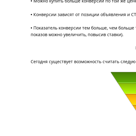
• Можно купить больше конверсий по той же цен
• Конверсии зависят от позиции объявления и CT
• Показатель конверсии тем больше, чем больше
показов можно увеличить, повысив ставки).
Сегодня существует возможность считать следу