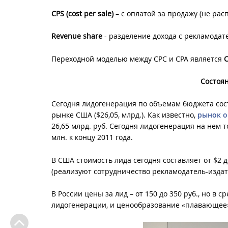
CPS (
cost
per
sale)
– с оплатой за продажу (не ра
Revenue
share
- разделение дохода с рекламода
Переходной моделью между CPC и CPA является
C
Состоя
Сегодня лидогенерация по объемам бюджета сост
рынке США ($26,05, млрд.). Как известно,
рынок о
26,65 млрд. руб. Сегодня лидогенерация на нем т
млн. к концу 2011 года.
В США стоимость лида сегодня составляет от $2 
(реализуют сотрудничество рекламодатель-издате
В России цены за лид – от 150 до 350 руб., но в 
лидогенерации, и ценообразование «плавающее