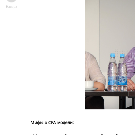
Наверх
Мифы о CPA-модели: