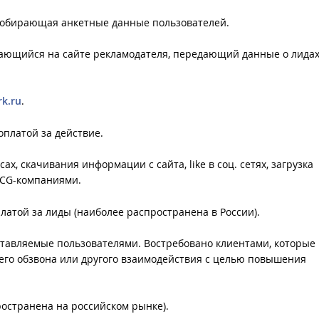
 собирающая анкетные данные пользователей.
ающийся на сайте рекламодателя, передающий данные о лидах
k.ru
.
оплатой за действие.
ах, скачивания информации с сайта, like в соц. сетях, загрузка
MCG-компаниями.
латой за лиды (наиболее распространена в России).
ставляемые пользователями. Востребовано клиентами, которые
его обзвона или другого взаимодействия с целью повышения
пространена на российском рынке).