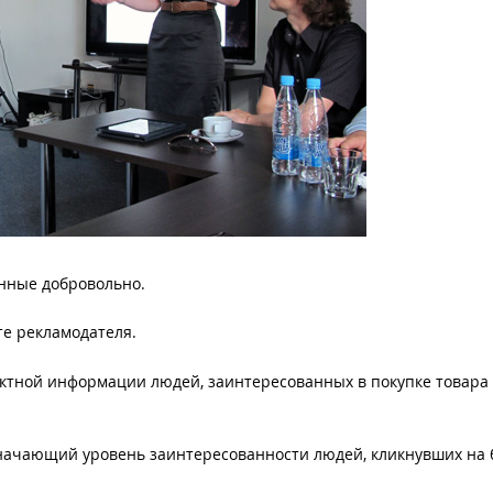
нные добровольно.
те рекламодателя.
актной информации людей, заинтересованных в покупке товара
начающий уровень заинтересованности людей, кликнувших на 