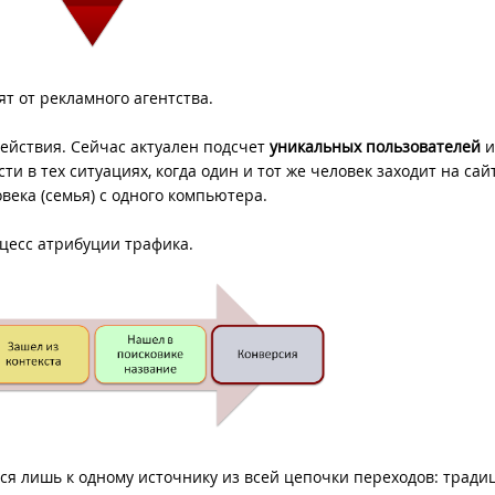
т от рекламного агентства.
действия. Сейчас актуален подсчет
уникальных пользователей
и
сти в тех ситуациях, когда один и тот же человек заходит на сайт
овека (семья) с одного компьютера.
цесс атрибуции трафика.
я лишь к одному источнику из всей цепочки переходов: тради