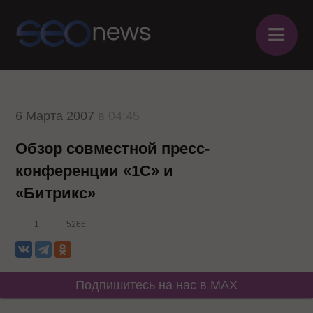
≡
6 Марта 2007
в 04:45
Обзор совместной пресс-
конференции «1С» и
«Битрикс»
1
5266
Подпишитесь на нас в MAX