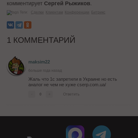
комментирует
Сергей Рыжиков
.
Теги:
Сделки
Клиентам
Конференции
Битрикс
1 КОММЕНТАРИЙ
maksim22
больше года назад
Жаль что 1с запретили в Украине но есть
аналог не чем не хуже cserp.com.ua/
-
0
+
Ответить