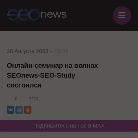
≡
28 Августа 2008
в 08:49
Онлайн-семинар на волнах
SEOnews-SEO-Study
состоялся
0
5223
Подпишитесь на нас в MAX