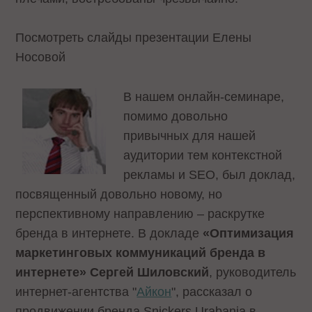
Посмотреть слайды презентации Елены
Носовой
В нашем онлайн-семинаре,
помимо довольно
привычных для нашей
аудитории тем контекстной
рекламы и SEO, был доклад,
посвященный довольно новому, но
перспективному направлению – раскрутке
бренда в интернете. В докладе
«Оптимизация
маркетинговых коммуникаций бренда в
интернете» Сергей Шиловский
, руководитель
интернет-агентства "
Айкон
", рассказал о
продвижении бренда Snickers Urabania в