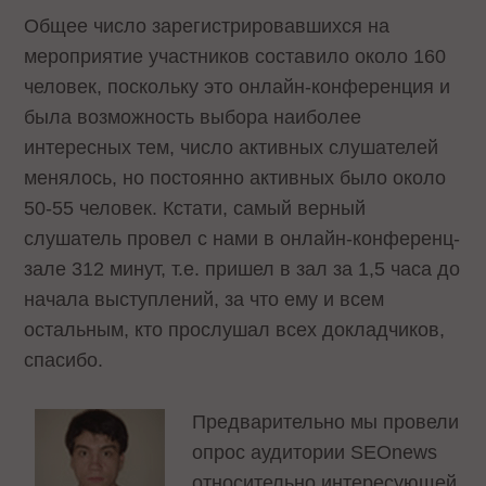
Общее число зарегистрировавшихся на
мероприятие участников составило около 160
человек, поскольку это онлайн-конференция и
была возможность выбора наиболее
интересных тем, число активных слушателей
менялось, но постоянно активных было около
50-55 человек. Кстати, самый верный
слушатель провел с нами в онлайн-конференц-
зале 312 минут, т.е. пришел в зал за 1,5 часа до
начала выступлений, за что ему и всем
остальным, кто прослушал всех докладчиков,
спасибо.
Предварительно мы провели
опрос аудитории SEOnews
относительно интересующей