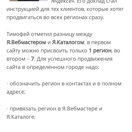
Яндексе»
. Его доклад стал
инструкцией для тех клиентов, которые хотят
продвигаться во всех регионах сразу.
Тимофей отметил разницу между
Я.Вебмастером
и
Я.Каталогом
: в первом
сайту можно присвоить только
1 регион
, во
втором –
7
. Для успешного продвижения
сайта в определённом городе надо:
· обозначить регион в контактах и в полном
адресе;
· привязать регион в Я.Вебмастере и
Я.Каталоге;