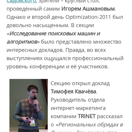
Садовского
, зрители – круглый стол,
проведённый самим
Игорем Ашмановым
.
Однако и второй день Optimization-2011 был
довольно насыщенным. В секции
«
Исследование поисковых машин и
алгоритмов
»
было представлено множество
интересных докладов. Правда, во всех
выступлениях ощущался профессиональный
уровень конференции и её участников.
Секцию открыл доклад
Тимофея Квачёва
.
Руководитель отдела
интернет-маркетинга
компании
TRINET
рассказал
о
«Региональных обрядах в