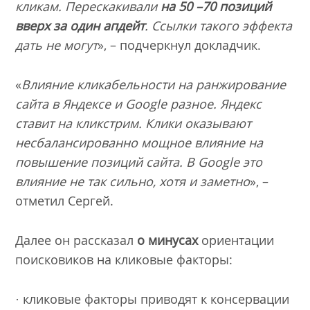
кликам. Перескакивали
на 50 –70 позиций
вверх
за один апдейт
. Ссылки такого эффекта
дать не могут
», – подчеркнул докладчик.
«
Влияние кликабельности на ранжирование
сайта в Яндексе и
Google
разное. Яндекс
ставит на кликстрим. Клики оказывают
несбалансированно мощное влияние на
повышение позиций сайта. В
Google
это
влияние не так сильно, хотя и заметно
», –
отметил Сергей.
Далее он рассказал
о минусах
ориентации
поисковиков на кликовые факторы:
· кликовые факторы приводят к консервации