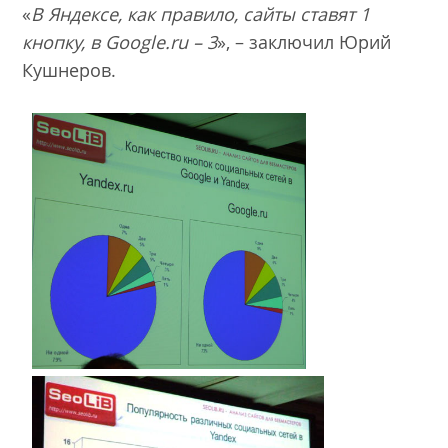
«
В Яндексе, как правило, сайты ставят 1
кнопку, в
Google
.
ru
– 3
», – заключил Юрий
Кушнеров.