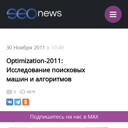
≡
30 Ноября 2011
в 10:49
Optimization-2011:
Исследование поисковых
машин и алгоритмов
0
6879
Подпишитесь на нас в MAX