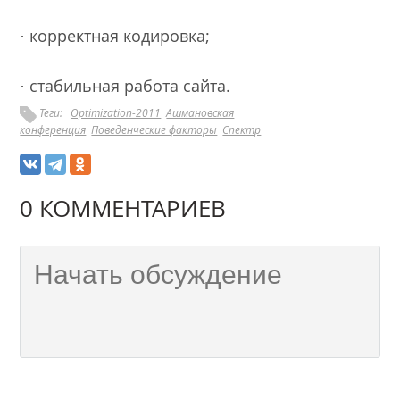
· корректная кодировка;
· стабильная работа сайта.
Теги:
Optimization-2011
Ашмановская
конференция
Поведенческие факторы
Спектр
0 КОММЕНТАРИЕВ