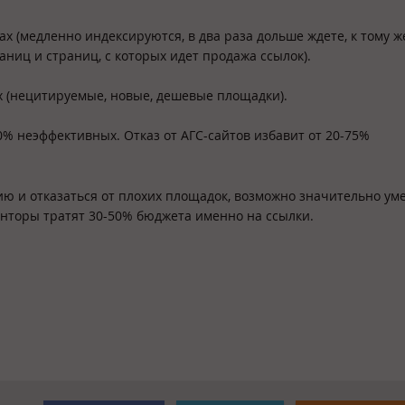
х (медленно индексируются, в два раза дольше ждете, к тому ж
иц и страниц, с которых идет продажа ссылок).
х (нецитируемые, новые, дешевые площадки).
0% неэффективных. Отказ от АГС-сайтов избавит от 20-75%
ию и отказаться от плохих площадок, возможно значительно у
онторы тратят 30-50% бюджета именно на ссылки.