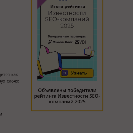
ется как-
ух слоях:
Объявлены победители
рейтинга Известности SEO-
компаний 2025
м