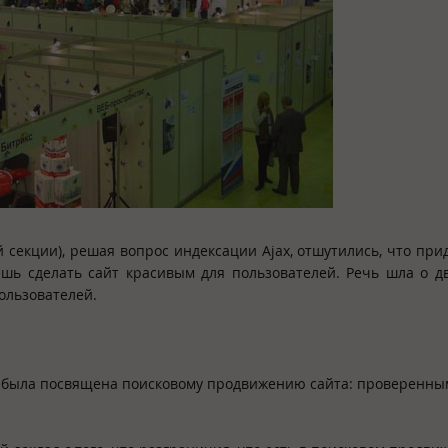
екции), решая вопрос индексации Ajax, отшутились, что прид
шь сделать сайт красивым для пользователей. Речь шла о дв
пользователей.
» была посвящена поисковому продвижению сайта: проверенны