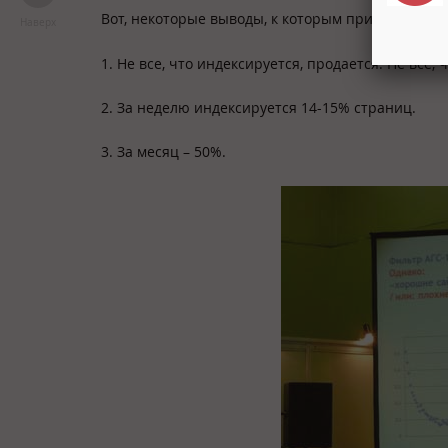
Вот, некоторые выводы, к которым пришел Евген
Наверх
1. Не все, что индексируется, продается. Не все, 
2. За неделю индексируется 14-15% страниц.
3. За месяц – 50%.