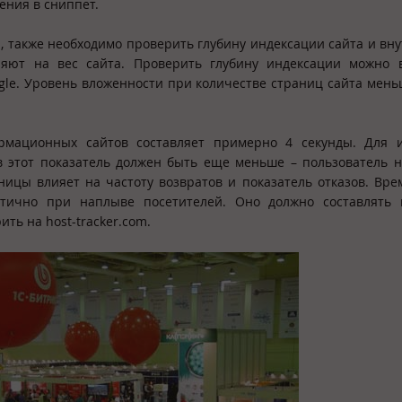
ения в сниппет.
ю, также необходимо проверить глубину индексации сайта и в
лияют на вес сайта. Проверить глубину индексации можно 
gle. Уровень вложенности при количестве страниц сайта мень
рмационных сайтов составляет примерно 4 секунды. Для и
 этот показатель должен быть еще меньше – пользователь 
ницы влияет на частоту возвратов и показатель отказов. Вре
тично при наплыве посетителей. Оно должно составлять 
ть на host-tracker.com.