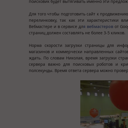
поисковик будет вытягивать именно эти предлож
Для того чтобы подготовить сайт к продвижени
перелинковку, так как эти характеристики в
Вебмастере и в сервисе дл
я вебмастеров
от Goo
страниц должен составлять не более 3-5 кликов.
Норма скорости загрузки страницы для инфо
магазинов и коммерчески направленных сайтов
ждать. По словам Николая, время загрузки стра
сервера важно для поисковых роботов и кри
полсекунды. Время ответа сервера можно провери