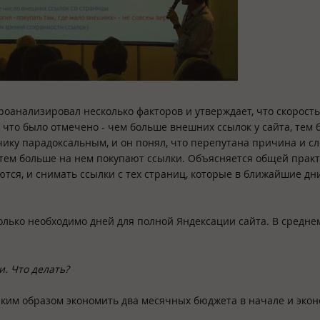
роанализировал несколько факторов и утверждает, что скорость
, что было отмечено - чем больше внешних ссылок у сайта, тем 
чику парадоксальным, и он понял, что перепутана причина и сл
, тем больше на нем покупают ссылки. Объясняется общей практ
тся, и снимать ссылки с тех страниц, которые в ближайшие дн
сколько необходимо дней для
полной Яндексации сайта
. В средне
. Что делать?
аким образом экономить два месячных бюджета в начале и эко