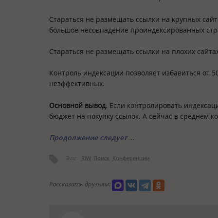
Стараться не размещать ссылки на крупных сайта
большое несовпадение проиндексированных стран
Стараться не размещать ссылки на плохих сайта
Контроль индексации позволяет избавиться от 5
неэффективных.
Основной вывод
. Если контролировать индексац
бюджет на покупку ссылок. А сейчас в среднем к
Продолжение следует
…
Теги:
RIW
Поиск
Конференции
Рассказать друзьям: