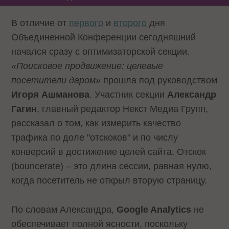
В отличие от
первого
и
второго
дня
Объединенной Конференции сегодняшний
начался сразу с оптимизаторской секции.
«Поисковое продвижение: целевые
посетители даром»
прошла под руководством
Игоря Ашманова
. Участник секции
Александр
Гагин
, главный редактор Некст Медиа Групп,
рассказал о том, как измерить качество
трафика по доле "отскоков" и по числу
конверсий в достижение целей сайта. Отскок
(bouncerate) – это длина сессии, равная нулю,
когда посетитель не открыл вторую страницу.
По словам Александра,
Google
Analytics
не
обеспечивает полной ясности, поскольку