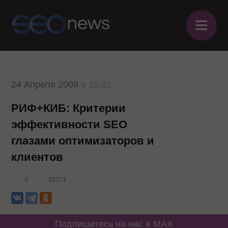
≡
24 Апреля 2009
в 15:32
РИФ+КИБ: Критерии
эффективности SEO
глазами оптимизаторов и
клиентов
0
10273
Подпишитесь на нас в MAX