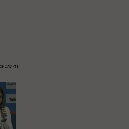
конфликта