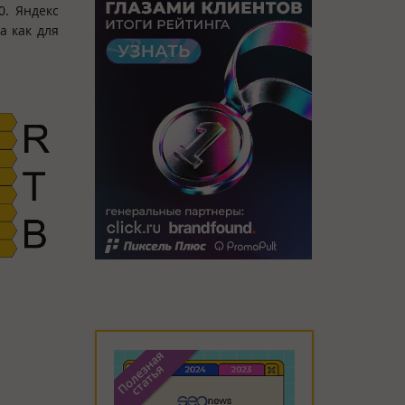
0. Яндекс
а как для