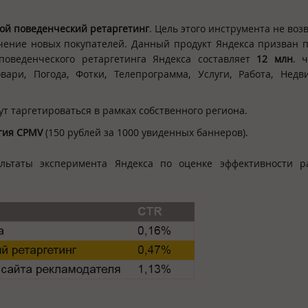
ой поведенческий ретаргетинг
. Цель этого инструмента не во
чение новых покупателей. Данный продукт Яндекса призван 
поведенческого ретаргетинга Яндекса составляет
12 млн
. 
ри, Погода, Фотки, Телепрограмма, Услуги, Работа, Недви
ут таргетироваться в рамках собственного региона.
гия
CPMV
(150 рублей за 1000 увиденных баннеров).
льтаты эксперимента Яндекса по оценке эффективности р