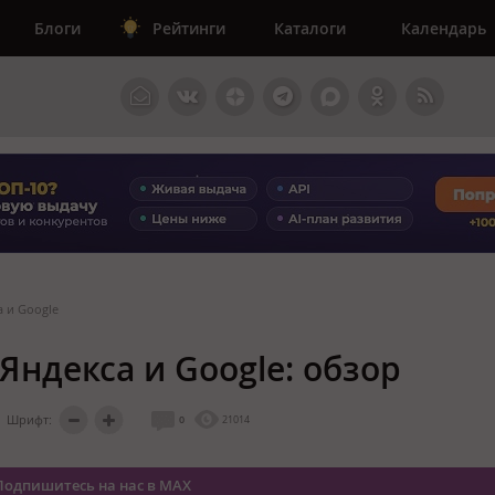
Блоги
Рейтинги
Каталоги
Календарь
а и Google
 Яндекса и Google: обзор
Шрифт:
0
21014
Подпишитесь на нас в MAX