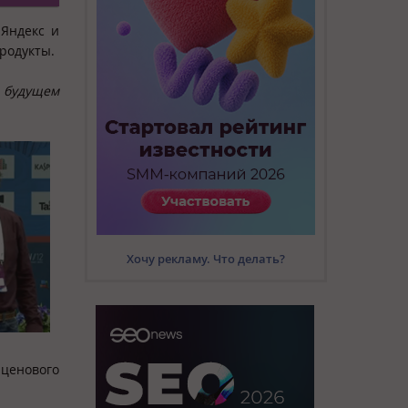
 Яндекс и
родукты.
о будущем
Хочу рекламу. Что делать?
 ценового