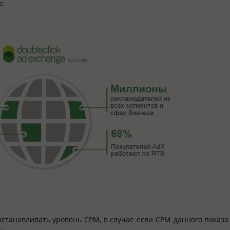
о:
 устанавливать уровень CPM, в случае если CPM данного показа