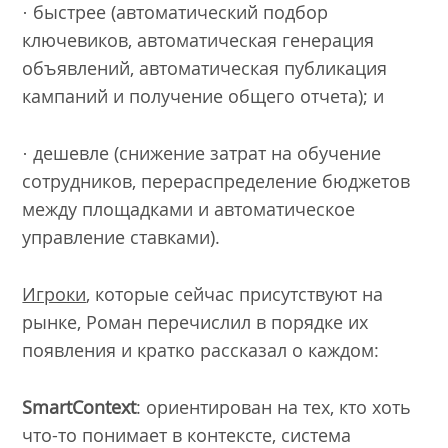
· быстрее (автоматический подбор
ключевиков, автоматическая генерация
объявлений, автоматическая публикация
кампаний и получение общего отчета); и
· дешевле (снижение затрат на обучение
сотрудников, перераспределение бюджетов
между площадками и автоматическое
управление ставками).
Игроки
, которые сейчас присутствуют на
рынке, Роман перечислил в порядке их
появления и кратко рассказал о каждом:
Smart
Context
: ориентирован на тех, кто хоть
что-то понимает в контексте, система