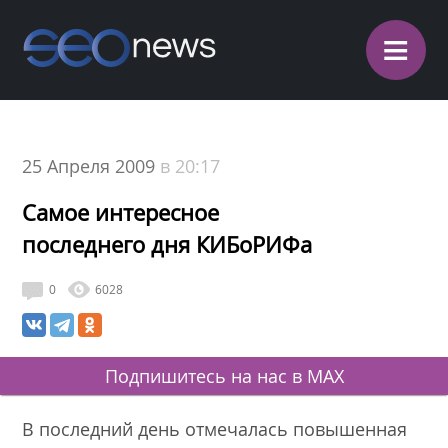
≡
25 Апреля 2009
в 20:17
Самое интересное
последнего дня КИБоРИФа
0
6028
Подпишитесь на нас в MAX
В последний день отмечалась повышенная