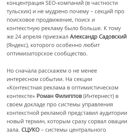
концентрация SEO-компаний (в частности
тульских) и не мудрено почему – секций про
поисковое продвижение, поиск и
контекстную рекламу было больше. К тому
же 24 апреля приезжал
Александр Садовский
(Яндекс), которого особенно любит
оптимизаторское сообщество.
Но сначала расскажем о не менее
интересном событии. На секции
«Контекстная реклама в оптимистическом
контексте»
Роман Филиппов
(Интернест) в
своем докладе про системы управления
контекстной рекламой представил аудитории
новый термин, которым сразу сорвал овации
зала.
СЦУКО
– системы центрального