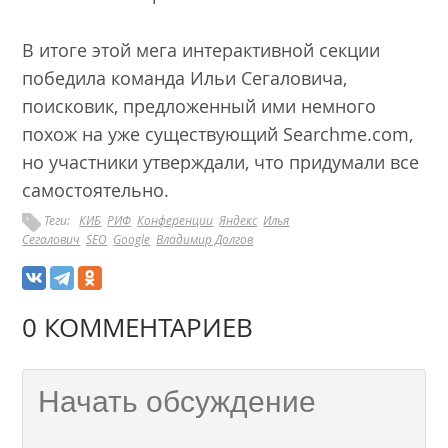
В итоге этой мега интерактивной секции
победила команда Ильи Сегаловича,
поисковик, предложенный ими немного
похож на уже существующий Searchme.com,
но участники утверждали, что придумали все
самостоятельно.
Теги:
КИБ
РИФ
Конференции
Яндекс
Илья
Сегалович
SEO
Google
Владимир Долгов
0 КОММЕНТАРИЕВ