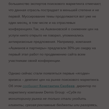
большинство экспертов поискового маркетинга отмечают,
что данная отрасль пострадает в меньшей степени и не
первой. Муссирование темы продолжается вот уже не
один месяц, в том числе и на отраслевых
конференциях.Так, на Ашмановской о снижении цен на
услуги никто открыто не говорил, упоминались
антикризисные предложения. Например, компания
«Ашманов и партнеры» предлагали 30%-ую скидку на
первый этап работ по продвижению сайта всем
участникам своей конференции.
Однако сейчас стали появляться первые «ягодки»
кризиса – демпинг цен на рынке поискового маркетинга.
Об этом
сообщает
Константин Скобеев
, директор по
маркетингу компании Demis Group: «
Судя по
мониторингу рынка не только стали уходить
клиенты, срезая рекламные бюджеты или разоряясь,