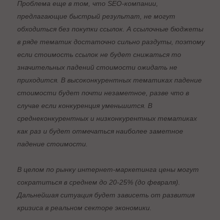
Проблема еще в том, что SEO-компании,
предлагающие быстрый результат, не могут
обходиться без покупки ссылок. А ссылочные бюджеты
в ряде тематик достаточно сильно раздуты, поэтому
если стоимость ссылок не будет снижаться то
значительных падений стоимости ожидать не
приходится. В высоконкурентных тематиках падение
стоимости будет почти незаметное, разве что в
случае если конкуренция уменьшится. В
среднеконкурентных и низконкурентных тематиках
как раз и будет отмечаться наиболее заметное
падение стоимости.
В целом по рынку интернет-маркетинга цены могут
сократиться в среднем до 20-25% (до февраля).
Дальнейшая ситуация будет зависеть от развития
кризиса в реальном секторе экономики.