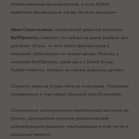
отечественный производитель, и если будет
заметная деноминация, то мы должны выиграть.
Иван Севостьянов
, генеральный директор компании
ВебПроекты
, отметил, что сейчас на рынке разброс цен
достигает 10 раз, т.к. есть много фрилансеров и
компаний, работающих по низким ценам. Поэтому у
компании ВебПроекты, также как и у Demis Group,
бывают клиенты, которые не совсем довольны ценами.
Снижать цены на услуги пока не планируем. Поисковое
продвижение и так самый дешевый способ рекламы.
Специальных антикризисных предложений мы тоже не
делали. Для каждого клиента предоставляем
индивидуальное решение, учитывающее в том числе и
кризисные явления.