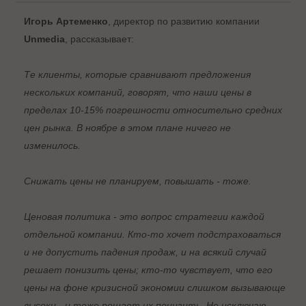
Игорь Артеменко
, директор по развитию компании
Unmedia
, рассказывает:
Те клиенты, которые сравнивают предложения
нескольких компаний, говорят, что наши цены в
пределах 10-15% погрешности относительно средних
цен рынка. В ноябре в этом плане ничего не
изменилось.
Снижать цены не планируем, повышать - тоже.
Ценовая политика - это вопрос стратегии каждой
отдельной компании. Кто-то хочет подстраховаться
и не допустить падения продаж, и на всякий случай
решает понизить цены; кто-то чувствует, что его
цены на фоне кризисной экономии слишком вызывающе
высоки - и тоже решает их понизить. Не исключаю,