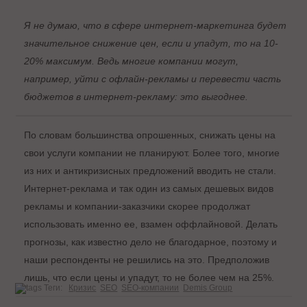
Я не думаю, что в сфере интернет-маркетинга будет
значительное снижение цен, если и упадут, то на 10-
20% максимум. Ведь многие компании могут,
например, уйти с офлайн-рекламы и перевести часть
бюджетов в интернет-рекламу: это выгоднее.
По словам большинства опрошенных, снижать цены на
свои услуги компании не планируют. Более того, многие
из них и антикризисных предложений вводить не стали.
Интернет-реклама и так один из самых дешевых видов
рекламы и компании-заказчики скорее продолжат
использовать именно ее, взамен оффлайновой. Делать
прогнозы, как известно дело не благодарное, поэтому и
наши респонденты не решились на это. Предположив
лишь, что если цены и упадут, то не более чем на 25%.
Теги:
Кризис
SEO
SEO-компании
Demis Group