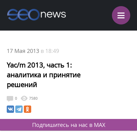
≡
17 Мая 2013
в 18:49
Yac/m 2013, часть 1:
аналитика и принятие
решений
0
7580
Подпишитесь на нас в MAX