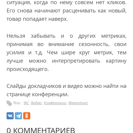
ситуация, когда по нему совсем нет кликов.
Его снова начинают расценивать как новый,
товар попадает наверх.
Нельзя забывать и о других метриках,
принимая во внимание сезонность, свои
усилия и т.д. Чем шире круг метрик, тем
лучше можно интерпретировать картину
происходящего.
Слайды докладчиков и видео можно найти на
страниц
е конференции.
Теги:
YAC
Яндекс
Конференции
Маркетинг
0 КОММЕНТАРИЕВ