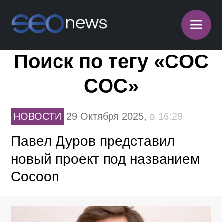
≡
Поиск по тегу «COC
COC»
НОВОСТИ
29 Октября 2025,
в 16:29
Павел Дуров представил
новый проект под названием
Cocoon