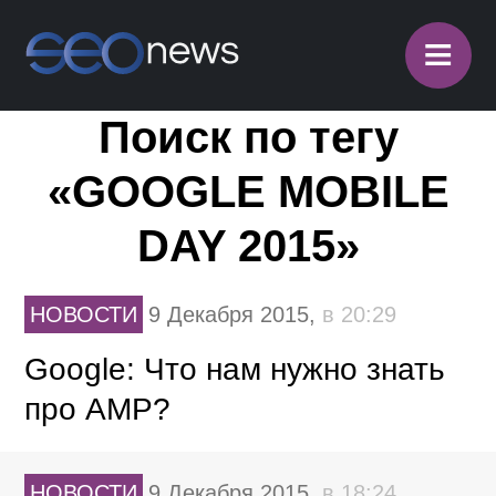
≡
Поиск по тегу
«GOOGLE MOBILE
DAY 2015»
НОВОСТИ
9 Декабря 2015,
в 20:29
Google: Что нам нужно знать
про AMP?
НОВОСТИ
9 Декабря 2015,
в 18:24