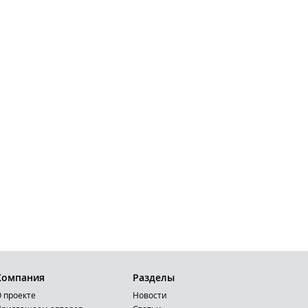
Компания
Разделы
 проекте
Новости