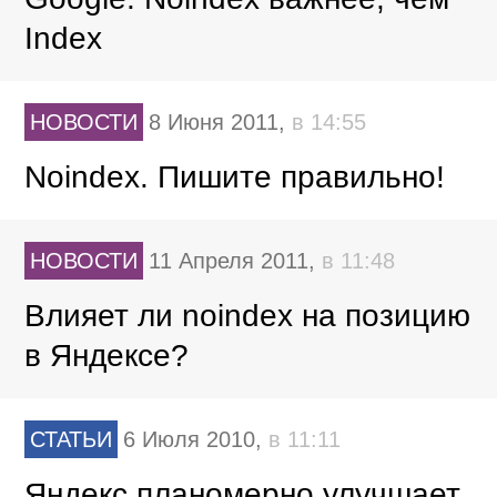
Index
НОВОСТИ
8 Июня 2011,
в 14:55
Noindex. Пишите правильно!
НОВОСТИ
11 Апреля 2011,
в 11:48
Влияет ли noindex на позицию
в Яндексе?
СТАТЬИ
6 Июля 2010,
в 11:11
Яндекс планомерно улучшает