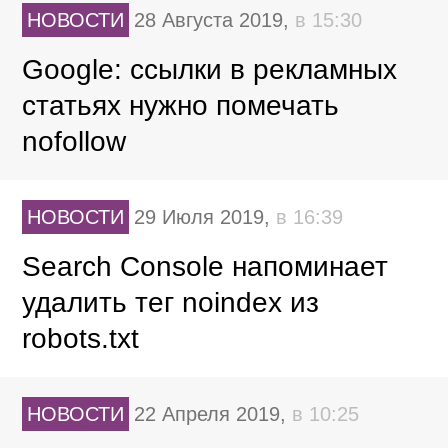
НОВОСТИ
28 Августа 2019,
в 15:30
Google: ссылки в рекламных
статьях нужно помечать
nofollow
НОВОСТИ
29 Июля 2019,
в 16:39
Search Console напоминает
удалить тег noindex из
robots.txt
НОВОСТИ
22 Апреля 2019,
в 10:25