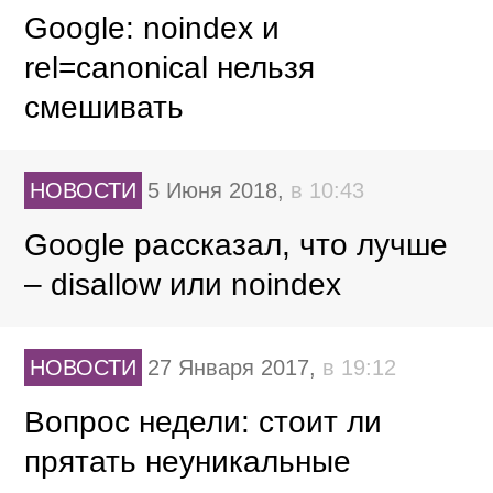
Google: noindex и
rel=canonical нельзя
смешивать
НОВОСТИ
5 Июня 2018,
в 10:43
Google рассказал, что лучше
– disallow или noindex
НОВОСТИ
27 Января 2017,
в 19:12
Вопрос недели: стоит ли
прятать неуникальные