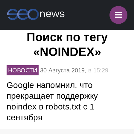
≡
Поиск по тегу
«NOINDEX»
НОВОСТИ
30 Августа 2019,
в 15:29
Google напомнил, что
прекращает поддержку
noindex в robots.txt с 1
сентября