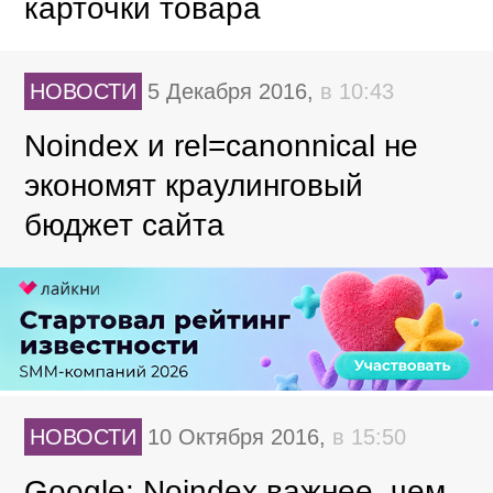
карточки товара
НОВОСТИ
5 Декабря 2016,
в 10:43
Noindex и rel=canonnical не
экономят краулинговый
бюджет сайта
НОВОСТИ
10 Октября 2016,
в 15:50
Google: Noindex важнее, чем