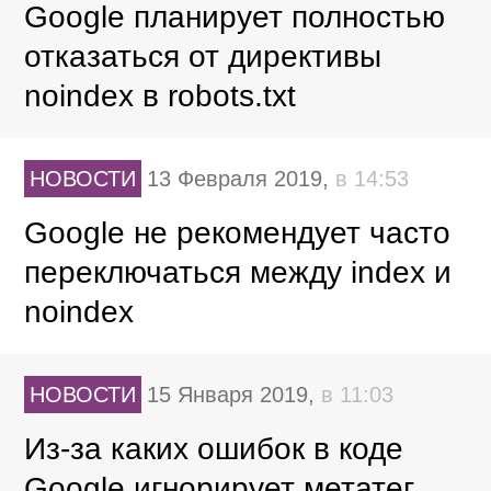
Google планирует полностью
отказаться от директивы
noindex в robots.txt
НОВОСТИ
13 Февраля 2019,
в 14:53
Google не рекомендует часто
переключаться между index и
noindex
НОВОСТИ
15 Января 2019,
в 11:03
Из-за каких ошибок в коде
Google игнорирует метатег