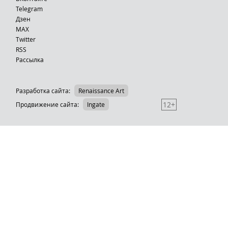
Telegram
Дзен
MAX
Тwitter
RSS
Рассылка
Разработка сайта:
Renaissance Art
12+
Продвижение сайта
:
Ingate