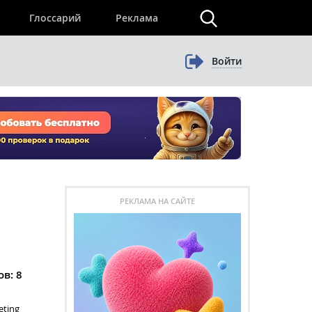
×
Глоссарий
Реклама
Войти
РЕКЛАМА НА САЙТЕ
в: 8
eting