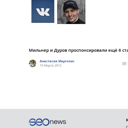
Мильнер и Дуров проспонсировали ещё 6 ст
Анастасия Марголис
19 Марта 2012
О