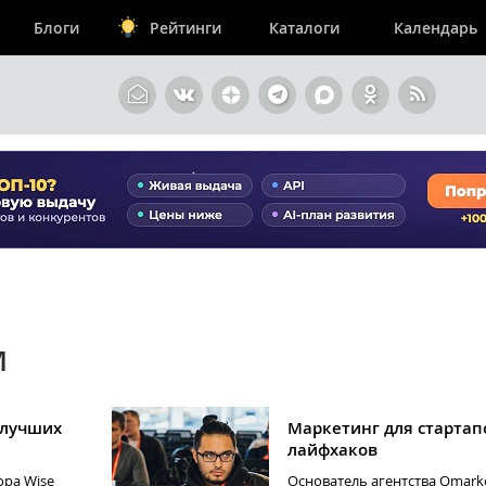
Блоги
Рейтинги
Каталоги
Календарь
М
 лучших
Маркетинг для стартапо
лайфхаков
ора Wise
Основатель агентства Qmark