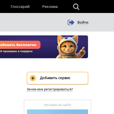
×
Глоссарий
Реклама
Войти
+
Добавить сервис
Зачем мне регистрироваться?
РЕКЛАМА НА САЙТЕ