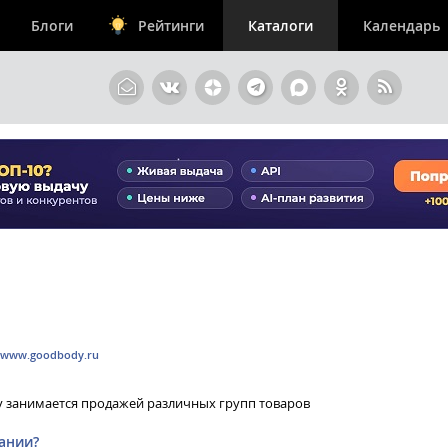
Блоги
Рейтинги
Каталоги
Календарь
www.goodbody.ru
 занимается продажей различных групп товаров
ании?