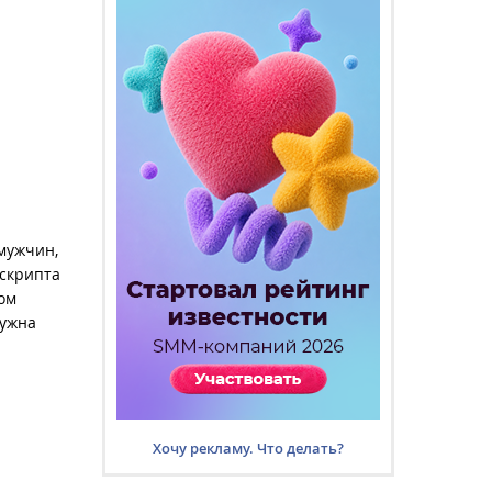
мужчин,
 скрипта
ом
нужна
Хочу рекламу. Что делать?