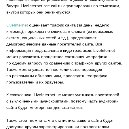
Внутри LiveInternet все сайты сгруппированы по тематикам,
внутри которых они рейтингуются.
LiveInternet
оценивает трафик сайта (за день, неделю
и месяц), переходы по ключевым словам (из поисковых
систем, социальных сетей и т.д.), представляет
демографические данные посетителей сайта. Вся
информация представлена в виде графиков. LiveInternet
может рассчитать процентное соотношение трафика
по одному запросу по сравнению с трафиком других сайтов.
Также можно узнать точное количество переходов
по рекламным объявлениям, проследить географию
пользователей и их браузеры.
К сожалению, LiveInternet не может учитывать посетителей
с выключенными java-скриптами, поэтому часть аудитории
сайта будет «потеряна» для статистики.
Также стоит помнить, что статистика вашего сайта будет
доступна другим зарегистрированным пользователям