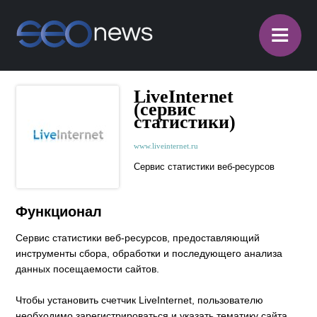
≡
LiveInternet
(сервис
статистики)
www.liveinternet.ru
Сервис статистики веб-ресурсов
Функционал
Сервис статистики веб-ресурсов, предоставляющий
инструменты сбора, обработки и последующего анализа
данных посещаемости сайтов.
Чтобы установить счетчик LiveInternet, пользователю
необходимо зарегистрироваться и указать тематику сайта.