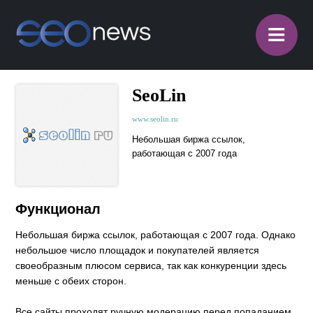
≡
SeoLin
www.seolin.ru
Небольшая биржа ссылок,
работающая с 2007 года
Функционал
Небольшая биржа ссылок, работающая с 2007 года. Однако
небольшое число площадок и покупателей является
своеобразным плюсом сервиса, так как конкуренции здесь
меньше с обеих сторон.
Все сайты проходят ручную модерацию перед попаданием