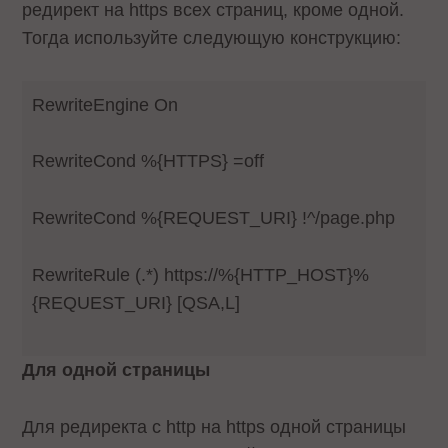
редирект на https всех страниц, кроме одной.
Тогда используйте следующую конструкцию:
RewriteEngine On
RewriteCond %{HTTPS} =off
RewriteCond %{REQUEST_URI} !^/page.php
RewriteRule (.*) https://%{HTTP_HOST}%
{REQUEST_URI} [QSA,L]
Для одной страницы
Для редиректа с http на https одной страницы