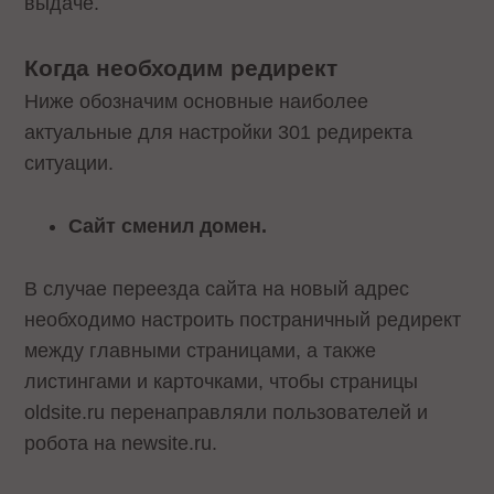
выдаче.
Когда необходим редирект
Ниже обозначим основные наиболее
актуальные для настройки 301 редиректа
ситуации.
Сайт сменил домен.
В случае переезда сайта на новый адрес
необходимо настроить постраничный редирект
между главными страницами, а также
листингами и карточками, чтобы страницы
oldsite.ru перенаправляли пользователей и
робота на newsite.ru.