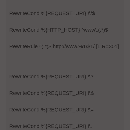
RewriteCond %{REQUEST_URI} !\/$
RewriteCond %{HTTP_HOST} ^www\.(.*)$
RewriteRule ^(.*)$ http://www.%1/$1/ [L,R=301]
RewriteCond %{REQUEST_URI} !\?
RewriteCond %{REQUEST_URI} !\&
RewriteCond %{REQUEST_URI} !\=
RewriteCond %{REQUEST_URI} !\.