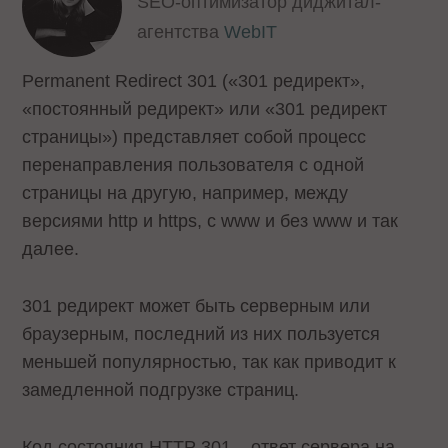
SEO-оптимизатор диджитал-
агентства
WebIT
Permanent Redirect 301 («301 редирект»,
«постоянный редирект» или «301 редирект
страницы») представляет собой процесс
перенаправления пользователя с одной
страницы на другую, например, между
версиями http и https, с www и без www и так
далее.
301 редирект может быть серверным или
браузерным, последний из них пользуется
меньшей популярностью, так как приводит к
замедленной подгрузке страниц.
Код состояния HTTP 301 – ответ сервера на