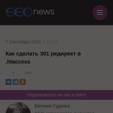
≡
7 Сентября 2021
в 16:24
Как сделать 301 редирект в
.htaccess
4
18447
Подпишитесь на нас в MAX
Евгения Гудкова