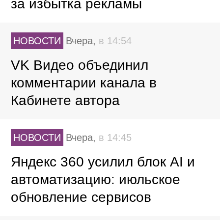
за избытка рекламы
НОВОСТИ
Вчера,
в 14:54
VK Видео объединил
комментарии канала в
Кабинете автора
НОВОСТИ
Вчера,
в 14:45
Яндекс 360 усилил блок AI и
автоматизацию: июльское
обновление сервисов