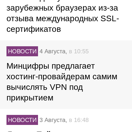
зарубежных браузерах из-за
отзыва международных SSL-
сертификатов
НОВОСТИ
4 Августа,
в 10:55
Минцифры предлагает
хостинг-провайдерам самим
вычислять VPN под
прикрытием
НОВОСТИ
3 Августа,
в 16:48