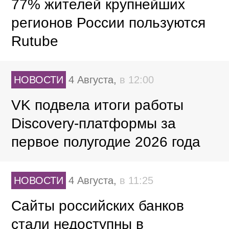
77% жителей крупнейших
регионов России пользуются
Rutube
НОВОСТИ
4 Августа,
в 12:00
VK подвела итоги работы
Discovery-платформы за
первое полугодие 2026 года
НОВОСТИ
4 Августа,
в 11:25
Сайты российских банков
стали недоступны в