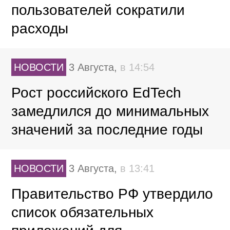
пользователей сократили
расходы
НОВОСТИ
3 Августа,
в 14:54
Рост российского EdTech
замедлился до минимальных
значений за последние годы
НОВОСТИ
3 Августа,
в 13:41
Правительство РФ утвердило
список обязательных