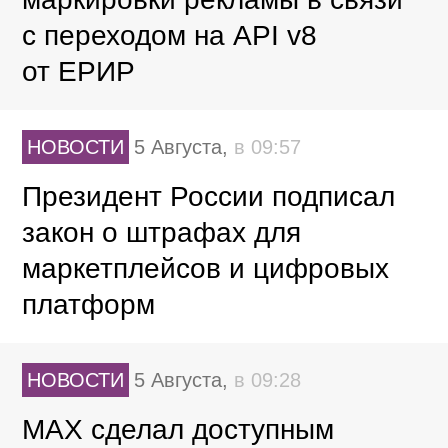
с переходом на API v8
от ЕРИР
НОВОСТИ
5 Августа,
в 09:57
Президент России подписал
закон о штрафах для
маркетплейсов и цифровых
платформ
НОВОСТИ
5 Августа,
в 09:28
MAX сделал доступным