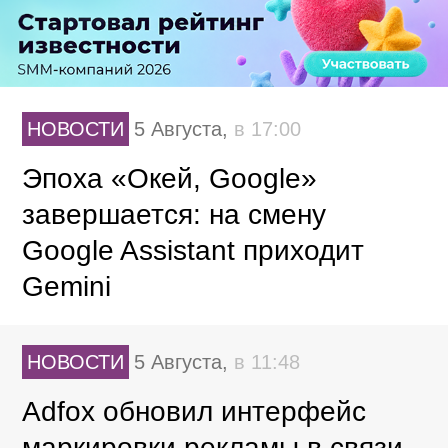
НОВОСТИ
5 Августа,
в 17:00
Эпоха «Окей, Google»
завершается: на смену
Google Assistant приходит
Gemini
НОВОСТИ
5 Августа,
в 11:48
Adfox обновил интерфейс
маркировки рекламы в связи