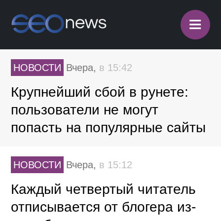
≡
НОВОСТИ
Вчера,
в 15:42
Крупнейший сбой в рунете:
пользователи не могут
попасть на популярные сайты
НОВОСТИ
Вчера,
в 15:12
Каждый четвертый читатель
отписывается от блогера из-