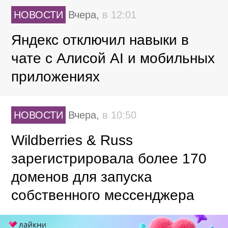
НОВОСТИ
Вчера,
в 12:01
Яндекс отключил навыки в
чате с Алисой AI и мобильных
приложениях
НОВОСТИ
Вчера,
в 10:50
Wildberries & Russ
зарегистрировала более 170
доменов для запуска
собственного мессенджера