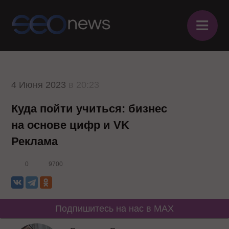
≡
4 Июня 2023
в 20:23
Куда пойти учиться: бизнес
на основе цифр и VK
Реклама
0
9700
Подпишитесь на нас в MAX