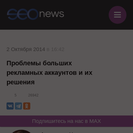
≡
2 Октября 2014
в 16:42
Проблемы больших
рекламных аккаунтов и их
решения
5
26942
Подпишитесь на нас в MAX