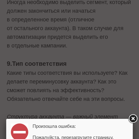
Иногда необходимо выделить сегмент, который
должен закончиться или начаться
в определенное время (отличное
от остального аккаунта). В таком случае для
автоматизации придется выделить его
в отдельные кампании.
9.Тип соответствия
Какие типы соответствия вы используете? Как
делаете переминусовку аккаунта? Как это
сможет повлиять на эффективность?
Обязательно отвечайте себе на эти вопросы.
Структура аккаунта — важный элемент
рекламной кампании. Именно верная
Произошла ошибка:
структура позволяет не только выполнить
Пожалуйста, перезагрузите страницу.