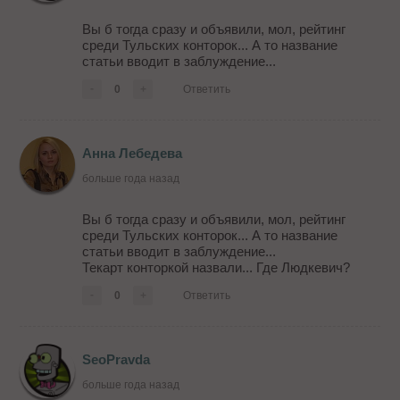
Вы б тогда сразу и объявили, мол, рейтинг
среди Тульских конторок... А то название
статьи вводит в заблуждение...
-
0
+
Ответить
Анна Лебедева
больше года назад
Вы б тогда сразу и объявили, мол, рейтинг
среди Тульских конторок... А то название
статьи вводит в заблуждение...
Текарт конторкой назвали... Где Людкевич?
-
0
+
Ответить
SeoPravda
больше года назад