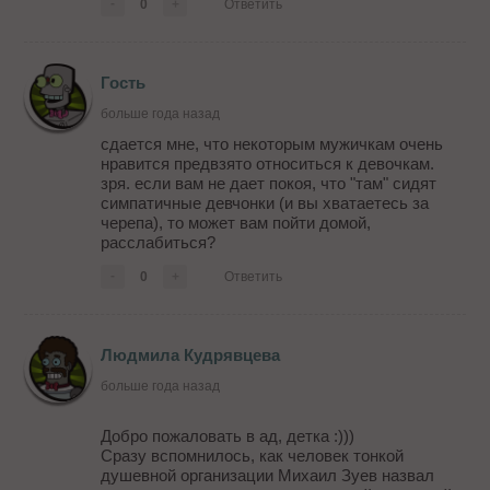
-
0
+
Ответить
Гость
больше года назад
сдается мне, что некоторым мужичкам очень
нравится предвзято относиться к девочкам.
зря. если вам не дает покоя, что "там" сидят
симпатичные девчонки (и вы хватаетесь за
черепа), то может вам пойти домой,
расслабиться?
-
0
+
Ответить
Людмила Кудрявцева
больше года назад
Добро пожаловать в ад, детка :)))
Сразу вспомнилось, как человек тонкой
душевной организации Михаил Зуев назвал