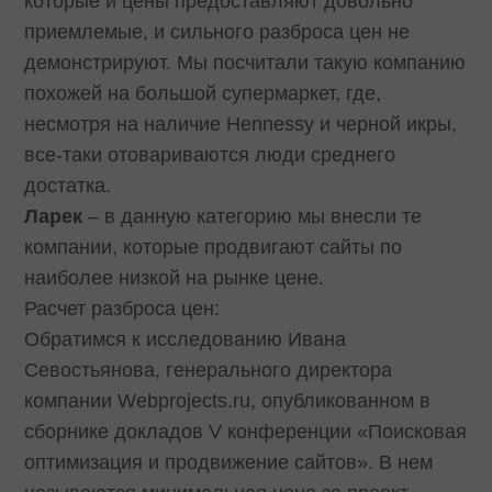
которые и цены предоставляют довольно
приемлемые, и сильного разброса цен не
демонстрируют. Мы посчитали такую компанию
похожей на большой супермаркет, где,
несмотря на наличие Hennessy и черной икры,
все-таки отовариваются люди среднего
достатка.
Ларек
– в данную категорию мы внесли те
компании, которые продвигают сайты по
наиболее низкой на рынке цене.
Расчет разброса цен:
Обратимся к исследованию Ивана
Севостьянова, генерального директора
компании Webprojects.ru, опубликованном в
сборнике докладов V конференции «Поисковая
оптимизация и продвижение сайтов». В нем