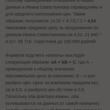
Поэтому приведенные отношения в наших
данных и Ивана Севостьянова справедливы и
для среднего соотношения цен. Таким
образом, получается: (4,32 + 4,72) / 2 =
4,52
.
Умножаем среднюю цену за продвижение по
данным Ивана Севостьянова на 4,52. 21 840 *
4,52= 98 716. Округляем до 100 000 рублей.
Формула подсчета «охвата» выглядит
следующим образом:
aA + bB = С
, где А –
приведенное к общему значению
максимальная цена за кампанию; В – n-раз
разброс цен. Цене за компанию придаем вес
(a) в 0,5, и разбросу цен (b) тоже в 0,5.
Поскольку оба фактора важны, оба
основываются на данных от самой компании,