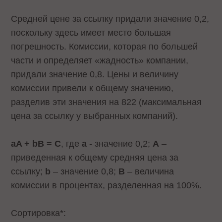
Средней цене за ссылку придали значение 0,2,
поскольку здесь имеет место большая
погрешность. Комиссии, которая по большей
части и определяет «жадность» компании,
придали значение 0,8. Цены и величину
комиссии привели к общему значению,
разделив эти значения на 822 (максимальная
цена за ссылку у выбранных компаний).
aA + bB = С
, где
a
- значение 0,2;
А
–
приведенная к общему средняя цена за
ссылку;
b
– значение 0,8;
В
– величина
комиссии в процентах, разделенная на 100%.
Сортировка*: