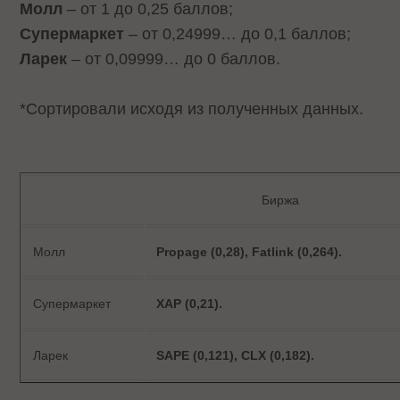
Молл
– от 1 до 0,25 баллов;
Супермаркет
– от 0,24999… до 0,1 баллов;
Ларек
– от 0,09999… до 0 баллов.
*Сортировали исходя из полученных данных.
Биржа
Молл
Propage (0,28),
Fatlink (0,264).
Супермаркет
XAP (0,21).
Ларек
SAPE (0,121), CLX (0,182).