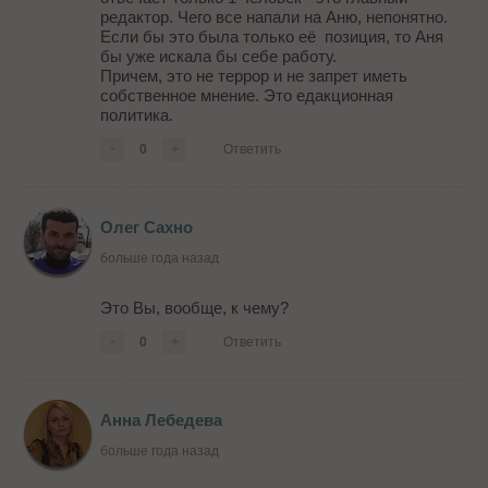
редактор. Чего все напали на Аню, непонятно.
Если бы это была только её позиция, то Аня
бы уже искала бы себе работу.
Причем, это не террор и не запрет иметь
собственное мнение. Это едакционная
политика.
-
0
+
Ответить
Олег Сахно
больше года назад
Это Вы, вообще, к чему?
-
0
+
Ответить
Анна Лебедева
больше года назад