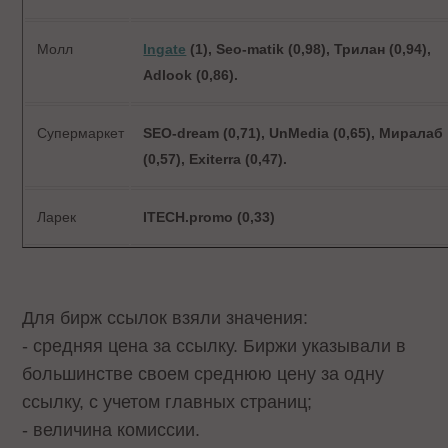
Молл
Ingate
(1), Seo-matik (0,98),
Трилан
(0,94),
Adlook (0,86).
Супермаркет
SEO-dream (0,71), UnMedia (0,65),
Миралаб
(0,57), Exiterra (0,47).
Ларек
ITECH.promo (0,33)
Для бирж ссылок взяли значения:
- средняя цена за ссылку. Биржи указывали в
большинстве своем среднюю цену за одну
ссылку, с учетом главных страниц;
- величина комиссии.