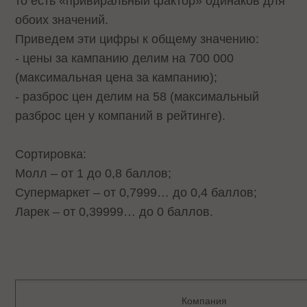
то есть «привиральный фактор» одинаков для
обоих значений.
Приведем эти цифры к общему значению:
- цены за кампанию делим на 700 000
(максимальная цена за кампанию);
- разброс цен делим на 58 (максимальный
разброс цен у компаний в рейтинге).
Сортировка:
Молл – от 1 до 0,8 баллов;
Супермаркет – от 0,7999… до 0,4 баллов;
Ларек – от 0,39999… до 0 баллов.
Компания