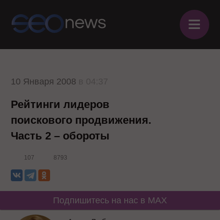
≡
10 Января 2008
в 04:37
Рейтинги лидеров
поискового продвижения.
Часть 2 – обороты
107
8793
Подпишитесь на нас в MAX