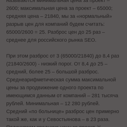
называются минимальная цена за проект –
2600; максимальная цена за проект – 65000;
средняя цена – 21840, мы за «нормальный»
разрыв цен для компаний будем считать:
65000/2600 = 25. Разброс цен до 25 раз –
среднее для российского рынка SEO.
При этом разброс от 3 (65000/21840) до 8,4 раз
(21840/2600) - низкий порог. От 8,4 до 25 –
средний, более 25 – большой разброс.
Среднеарифметическая сумма максимальной
цены за продвижение одного проекта по
имеющимся данным от компаний – 281 тысяча
рублей. Минимальная – 12 280 рублей.
Средний «по больнице» разброс цен примерно
такой же, как и у Севостьянова – в 23 раза.