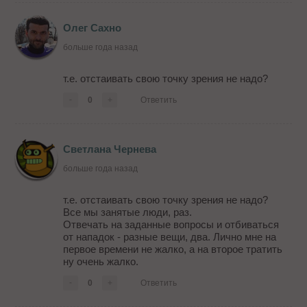
Олег Сахно
больше года назад
т.е. отстаивать свою точку зрения не надо?
-
0
+
Ответить
Светлана Чернева
больше года назад
т.е. отстаивать свою точку зрения не надо?
Все мы занятые люди, раз.
Отвечать на заданные вопросы и отбиваться
от нападок - разные вещи, два. Лично мне на
первое времени не жалко, а на второе тратить
ну очень жалко.
-
0
+
Ответить