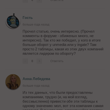
0
+
Ответить
Гость
больше года назад
Прочел статью, очень интересно. (Прочел
комменты в форуме - обиженых много, не
интересно). Так кто же победил, у кого в итоге
больше оборот у unmedia или у ingate? Там
просто 2 таблицы, какая из этих двух компаний
является лидером по обороту?
-
0
+
Ответить
Анна Лебедева
больше года назад
Из тех данных, что были предоставлены
компаниями, трудно (и, на мой взгляд,
бессмысленно) привести обе эти таблицы к
одному значению: мол, вот эта компания самая