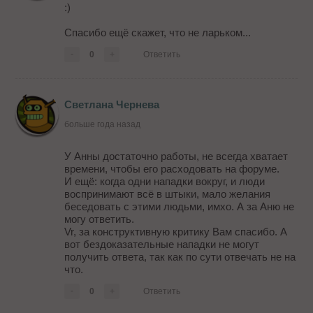
:)
Спасибо ещё скажет, что не ларьком...
-
0
+
Ответить
Светлана Чернева
больше года назад
У Анны достаточно работы, не всегда хватает
времени, чтобы его расходовать на форуме.
И ещё: когда одни нападки вокруг, и люди
воспринимают всё в штыки, мало желания
беседовать с этими людьми, имхо. А за Аню не
могу ответить.
Vr, за конструктивную критику Вам спасибо. А
вот бездоказательные нападки не могут
получить ответа, так как по сути отвечать не на
что.
-
0
+
Ответить