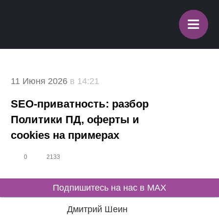
≡
11 Июня 2026
в 14:21
SEO-приватность: разбор
Политики ПД, оферты и
cookies на примерах
0
2133
Подпишитесь на нас в MAX
Дмитрий Шеин