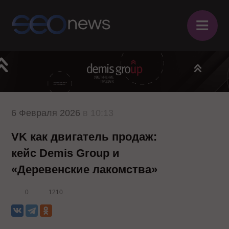
≡
6 Февраля 2026
в 10:13
VK как двигатель продаж:
кейс Demis Group и
«Деревенские лакомства»
0
1210