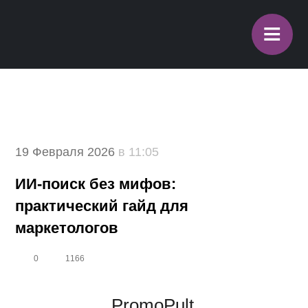
≡
19 Февраля 2026
в 11:05
ИИ-поиск без мифов:
практический гайд для
маркетологов
0
1166
PromoPult