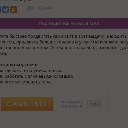
0
63209
Подпишитесь на нас в MAX
тите быстрее продвигать свой сайт в ТОП выдачи, находить
иентов, продавать больше товаров и услуг? Наполняйте рес
чественным контентом! О том, как это сделать расскажет да
ига.
 книги вы узнаете:
как сделать текст уникальным;
как работать с ключевыми словами;
как оптимизировать теги.
Количество
СКАЧАТЬ КНИГУ
1340
скачиваний