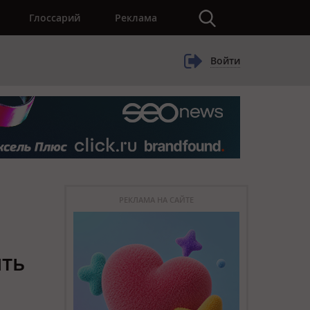
×
Глоссарий
Реклама
Войти
РЕКЛАМА НА САЙТЕ
ить