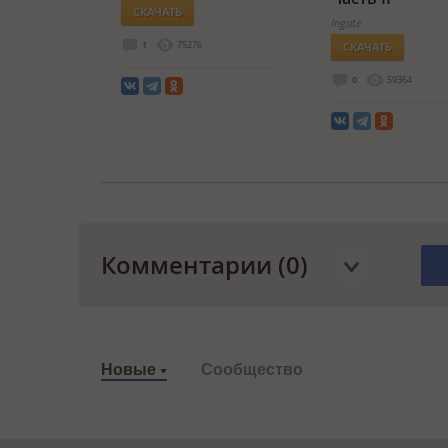
СКАЧАТЬ
Ingate
1
75276
СКАЧАТЬ
0
59364
Комментарии (0)
Новые
Сообщество