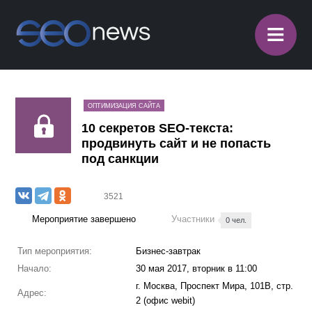
≡
ОПТИМИЗАЦИЯ САЙТА
10 секретов SEO-текста:
продвинуть сайт и не попасть
под санкции
3521
Мероприятие завершено
Участники
0 чел.
Тип мероприятия:
Бизнес-завтрак
Начало:
30 мая 2017, вторник в 11:00
г. Москва, Проспект Мира, 101В, стр.
Адрес:
2 (офис webit)