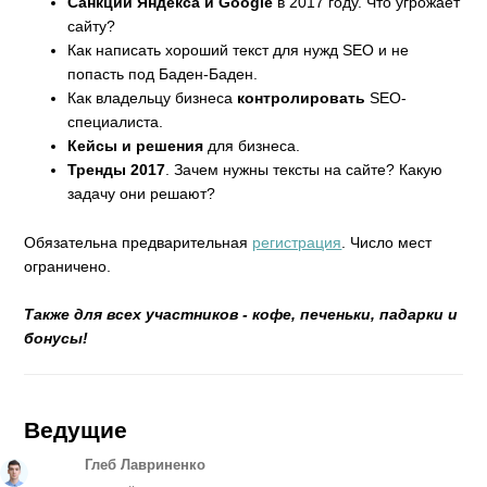
Санкции Яндекса и Google
в 2017 году. Что угрожает
сайту?
Как написать хороший текст для нужд SEO и не
попасть под Баден-Баден.
Как владельцу бизнеса
контролировать
SEO-
специалиста.
Кейсы и решения
для бизнеса.
Тренды 2017
. Зачем нужны тексты на сайте? Какую
задачу они решают?
Обязательна предварительная
регистрация
. Число мест
ограничено.
Также для всех участников - кофе, печеньки, падарки и
бонусы!
Ведущие
Глеб Лавриненко