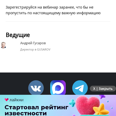
Зарегестрируйся на вебинар заранее, что бы не
пропустить по настоящищему важную информацию
Ведущие
Андрей Гусаров
Директор в GUSAROV
X | Закрыть
ПЕРЕЙТИ НА ПОЛНУЮ ВЕРСИЮ
© SEOnews.ru Все права защищены. 2026