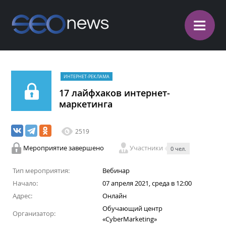
≡
ИНТЕРНЕТ-РЕКЛАМА
17 лайфхаков интернет-
маркетинга
2519
Мероприятие завершено
Участники
0 чел.
Тип мероприятия:
Вебинар
Начало:
07 апреля 2021, среда в 12:00
Адрес:
Онлайн
Обучающий центр
Организатор:
«CyberMarketing»