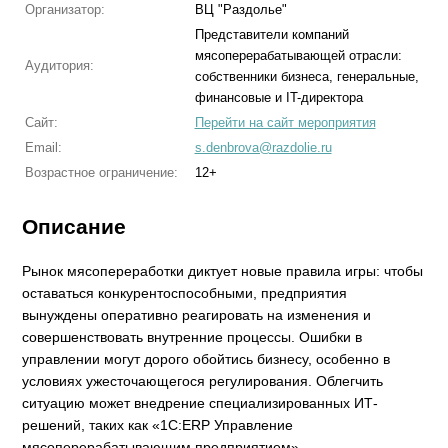
Организатор:
ВЦ "Раздолье"
Представители компаний
мясоперерабатывающей отрасли:
Аудитория:
собственники бизнеса, генеральные,
финансовые и IT-директора
Сайт:
Перейти на сайт мероприятия
Email:
s.denbrova@razdolie.ru
Возрастное ограничение:
12+
Описание
Рынок мясопереработки диктует новые правила игры: чтобы
оставаться конкурентоспособными, предприятия
вынуждены оперативно реагировать на изменения и
совершенствовать внутренние процессы. Ошибки в
управлении могут дорого обойтись бизнесу, особенно в
условиях ужесточающегося регулирования. Облегчить
ситуацию может внедрение специализированных ИТ-
решений, таких как «1С:ERP Управление
мясоперерабатывающим предприятием».