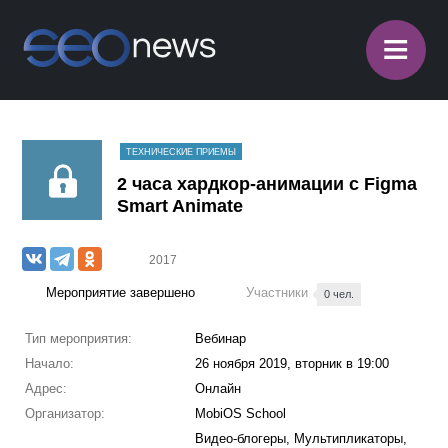
≡
ТЕХНИЧЕСКИЕ ПРИЕМЫ
2 часа хардкор-анимации с Figma
Smart Animate
2017
Мероприятие завершено
Участники
0 чел.
Тип мероприятия:
Вебинар
Начало:
26 ноября 2019, вторник в 19:00
Адрес:
Онлайн
Организатор:
MobiOS School
Видео-блогеры, Мультипликаторы,